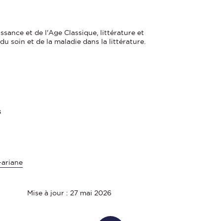
sance et de l'Age Classique, littérature et
u soin et de la maladie dans la littérature.
s
-ariane
Mise à jour : 27 mai 2026