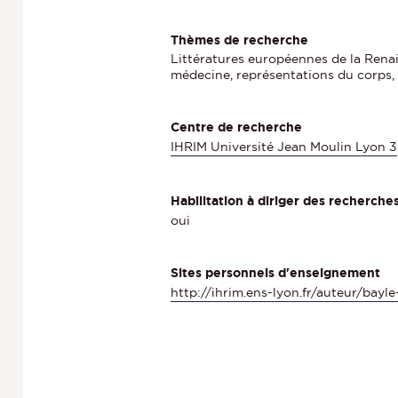
Thèmes de recherche
Littératures européennes de la Renais
médecine, représentations du corps, d
Centre de recherche
IHRIM Université Jean Moulin Lyon 3
Habilitation à diriger des recherche
oui
Sites personnels d'enseignement
http://ihrim.ens-lyon.fr/auteur/bayle