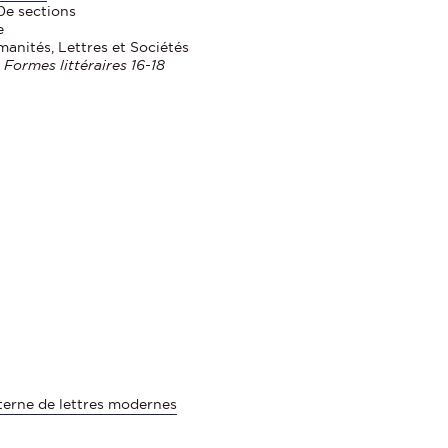
0e sections
e
manités, Lettres et Sociétés
 Formes littéraires 16-18
terne de lettres modernes