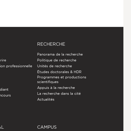
RECHERCHE
Panorama de la recherche
rire
Politique de recherche
ion professionnelle
Unités de recherche
Études doctorales & HDR
Programmes et productions
e
scientifiques
Appuis à la recherche
diant
La recherche dans la cité
ncours
Actualités
AL
CAMPUS