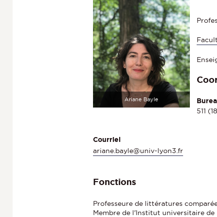
Profe
Facul
Ensei
Coo
Ariane Bayle
Bure
511 (1
Courriel
ariane.bayle@univ-lyon3.fr
Fonctions
Professeure de littératures comparé
Membre de l'Institut universitaire de