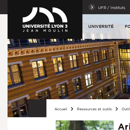
UFR / Instituts
UNIVERSITÉ
F
Accueil
Ressources et outils
Outil
Ar