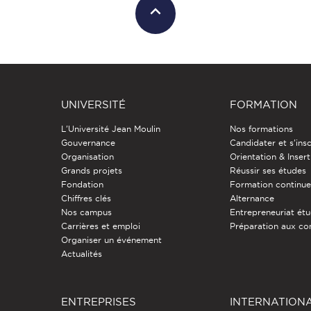
UNIVERSITÉ
FORMATION
L'Université Jean Moulin
Nos formations
Gouvernance
Candidater et s'insc
Organisation
Orientation & Insert
Grands projets
Réussir ses études
Fondation
Formation continu
Chiffres clés
Alternance
Nos campus
Entrepreneuriat étu
Carrières et emploi
Préparation aux co
Organiser un événement
Actualités
ENTREPRISES
INTERNATION