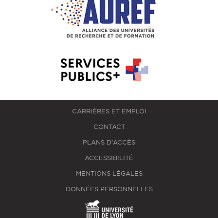
CARRIÈRES ET EMPLOI
CONTACT
PLANS D'ACCÈS
ACCESSIBILITÉ
MENTIONS LÉGALES
DONNÉES PERSONNELLES