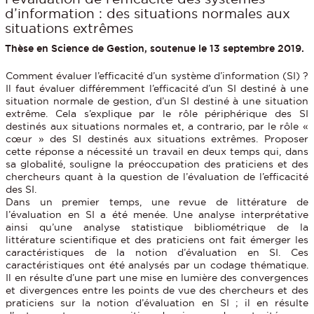
d’information : des situations normales aux
situations extrêmes
Thèse en Science de Gestion, soutenue le 13 septembre 2019.
Comment évaluer l’efficacité d’un système d’information (SI) ?
Il faut évaluer différemment l’efficacité d’un SI destiné à une
situation normale de gestion, d’un SI destiné à une situation
extrême. Cela s’explique par le rôle périphérique des SI
destinés aux situations normales et, a contrario, par le rôle «
cœur » des SI destinés aux situations extrêmes. Proposer
cette réponse a nécessité un travail en deux temps qui, dans
sa globalité, souligne la préoccupation des praticiens et des
chercheurs quant à la question de l’évaluation de l’efficacité
des SI.
Dans un premier temps, une revue de littérature de
l’évaluation en SI a été menée. Une analyse interprétative
ainsi qu’une analyse statistique bibliométrique de la
littérature scientifique et des praticiens ont fait émerger les
caractéristiques de la notion d’évaluation en SI. Ces
caractéristiques ont été analysés par un codage thématique.
Il en résulte d’une part une mise en lumière des convergences
et divergences entre les points de vue des chercheurs et des
praticiens sur la notion d’évaluation en SI ; il en résulte