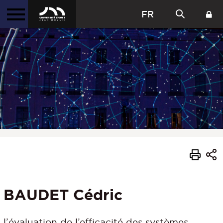
FR
BAUDET Cédric
l’évaluation de l’efficacité des systèmes