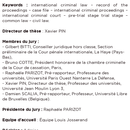
Keywords :
international criminal law – record of the
proceedings – case file – international criminal proceedings –
international criminal court – pre-trial stage trial stage –
common law – civil law.
Directeur de thèse
: Xavier PIN
Membres du jury :
- Gilbert BITTI, Conseiller juridique hors classe, Section
préliminaire de la Cour pénale internationale, La Haye (Pays-
Bas),
- Bruno COTTE, Président honoraire de la chambre criminelle
de la Cour de cassation, Paris,
- Raphaële PARIZOT, Pré-rapporteur, Professeure des
universités, Université Paris Ouest Nanterre La Défense,
- Xavier PIN, Directeur de thèse, Professeur des universités,
Université Jean Moulin Lyon 3,
- Damien SCALIA, Pré-rapporteur, Professeur, Université Libre
de Bruxelles (Belgique).
Présidente du jury :
Raphaële PARIZOT
Equipe d'accueil
: Équipe Louis Josserand