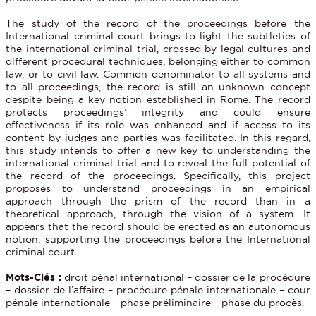
The study of the record of the proceedings before the
International criminal court brings to light the subtleties of
the international criminal trial, crossed by legal cultures and
different procedural techniques, belonging either to common
law, or to civil law. Common denominator to all systems and
to all proceedings, the record is still an unknown concept
despite being a key notion established in Rome. The record
protects proceedings’ integrity and could ensure
effectiveness if its role was enhanced and if access to its
content by judges and parties was facilitated. In this regard,
this study intends to offer a new key to understanding the
international criminal trial and to reveal the full potential of
the record of the proceedings. Specifically, this project
proposes to understand proceedings in an empirical
approach through the prism of the record than in a
theoretical approach, through the vision of a system. It
appears that the record should be erected as an autonomous
notion, supporting the proceedings before the International
criminal court.
M
ots
-Clés :
droit pénal international – dossier de la procédure
– dossier de l’affaire – procédure pénale internationale – cour
pénale internationale – phase préliminaire – phase du procès
.