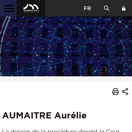
FR
AUMAITRE Aurélie
Le dossier de la procédure devant la Cour