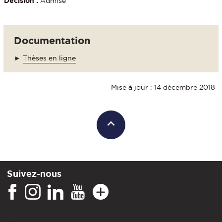
Décision :
Admise
Documentation
►
Thèses en ligne
Mise à jour : 14 décembre 2018
Suivez-nous