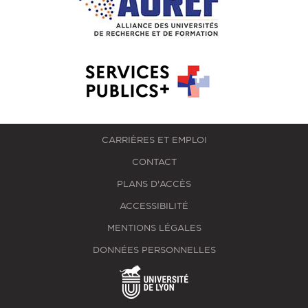
CARRIÈRES ET EMPLOI
CONTACT
PLANS D'ACCÈS
ACCESSIBILITÉ
MENTIONS LÉGALES
DONNÉES PERSONNELLES