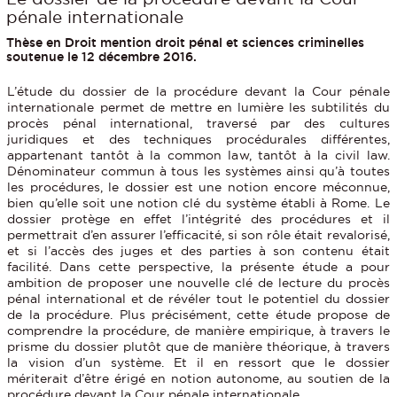
pénale internationale
Thèse en Droit mention droit pénal et sciences criminelles
soutenue le 12 décembre 2016.
L’étude du dossier de la procédure devant la Cour pénale
internationale permet de mettre en lumière les subtilités du
procès pénal international, traversé par des cultures
juridiques et des techniques procédurales différentes,
appartenant tantôt à la common law, tantôt à la civil law.
Dénominateur commun à tous les systèmes ainsi qu’à toutes
les procédures, le dossier est une notion encore méconnue,
bien qu’elle soit une notion clé du système établi à Rome. Le
dossier protège en effet l’intégrité des procédures et il
permettrait d’en assurer l’efficacité, si son rôle était revalorisé,
et si l’accès des juges et des parties à son contenu était
facilité. Dans cette perspective, la présente étude a pour
ambition de proposer une nouvelle clé de lecture du procès
pénal international et de révéler tout le potentiel du dossier
de la procédure. Plus précisément, cette étude propose de
comprendre la procédure, de manière empirique, à travers le
prisme du dossier plutôt que de manière théorique, à travers
la vision d’un système. Et il en ressort que le dossier
mériterait d’être érigé en notion autonome, au soutien de la
procédure devant la Cour pénale internationale.