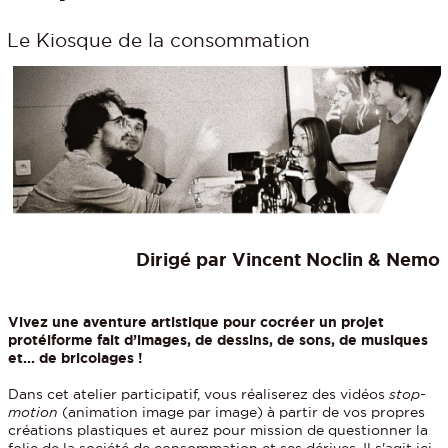
Le Kiosque de la consommation
Dirigé par
Vincent Noclin & Nemo
Vivez une aventure artistique pour cocréer un projet
protéiforme fait d’images, de dessins, de sons, de musiques
et... de bricolages !
Dans cet atelier participatif, vous réaliserez des vidéos
stop-
motion
(animation image par image) à partir de vos propres
créations plastiques et aurez pour mission de questionner la
folie de la société de consommation et ses dérives. Il s'agit ici