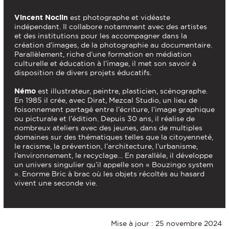
Vincent Noclin
est photographe et vidéaste
indépendant. Il collabore notamment avec des artistes
et des institutions pour les accompagner dans la
création d’images, de la photographie au documentaire.
Parallèlement, riche d’une formation en médiation
culturelle et éducation à l’image, il met son savoir à
disposition de divers projets éducatifs.
Némo
est illustrateur, peintre, plasticien, scénographe.
En 1985 il crée, avec Dirat, Mezcal Studio, un lieu de
foisonnement partagé entre l’écriture, l’image graphique
ou picturale et l’édition. Depuis 30 ans, il réalise de
nombreux ateliers avec des jeunes, dans de multiples
domaines sur des thématiques telles que la citoyenneté,
le racisme, la prévention, l’architecture, l’urbanisme,
l’environnement, le recyclage… En parallèle, il développe
un univers singulier qu’il appelle son « Bouzingo system
». Enorme Bric à brac où les objets récoltés au hasard
vivent une seconde vie.
Mise à jour : 25 novembre 2024