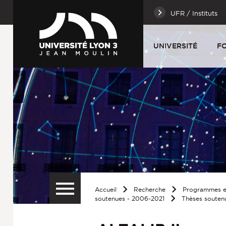
UFR / Instituts
UNIVERSITÉ
F
Accueil
Recherche
Programmes et
soutenues - 2006-2021
Thèses souten