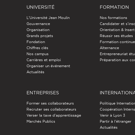
UNIVERSITÉ
FORMATION
L'Université Jean Moulin
Nos formations
Gouvernance
Candidater et s'insc
Organisation
Orientation & Insert
Grands projets
Réussir ses études
Fondation
Formation continu
Chiffres clés
Alternance
Nos campus
Entrepreneuriat étu
Carrières et emploi
Préparation aux co
Organiser un événement
Actualités
ENTREPRISES
INTERNATION
Former ses collaborateurs
Politique Internatio
Recruter ses collaborateurs
Coopération Intern
Verser la taxe d'apprentissage
Venir à Lyon 3
Marchés Publics
Partir à l'étranger
Actualités