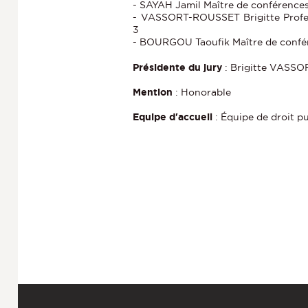
- SAYAH Jamil Maître de conférence
- VASSORT-ROUSSET Brigitte Profes
3
- BOURGOU Taoufik Maître de confé
Présidente du jury
: Brigitte VASS
Mention
: Honorable
Equipe d'accueil
: Équipe de droit pu