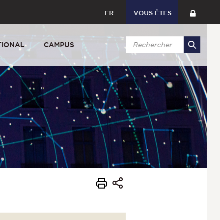
FR
VOUS ÊTES
TIONAL
CAMPUS
s