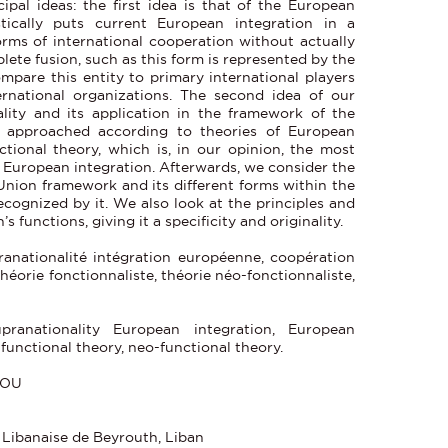
al ideas: the first idea is that of the European
stically puts current European integration in a
forms of international cooperation without actually
lete fusion, such as this form is represented by the
ompare this entity to primary international players
ernational organizations. The second idea of our
ality and its application in the framework of the
e approached according to theories of European
nctional theory, which is, in our opinion, the most
f European integration. Afterwards, we consider the
 Union framework and its different forms within the
ecognized by it. We also look at the principles and
 functions, giving it a specificity and originality.
anationalité intégration européenne, coopération
héorie fonctionnaliste, théorie néo-fonctionnaliste,
ranationality European integration, European
 functional theory, neo-functional theory.
GOU
 Libanaise de Beyrouth, Liban