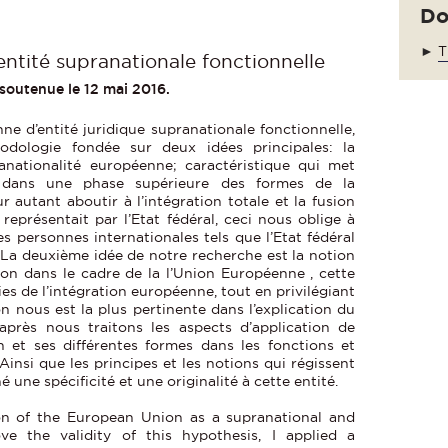
Do
►
T
ntité supranationale fonctionnelle
soutenue le 12 mai 2016.
ne d’entité juridique supranationale fonctionnelle,
hodologie fondée sur deux idées principales: la
anationalité européenne; caractéristique qui met
le dans une phase supérieure des formes de la
 autant aboutir à l’intégration totale et la fusion
représentait par l’Etat fédéral, ceci nous oblige à
s personnes internationales tels que l’Etat fédéral
. La deuxième idée de notre recherche est la notion
tion dans le cadre de la l’Union Européenne , cette
es de l’intégration européenne, tout en privilégiant
on nous est la plus pertinente dans l’explication du
après nous traitons les aspects d’application de
n et ses différentes formes dans les fonctions et
Ainsi que les principes et les notions qui régissent
 une spécificité et une originalité à cette entité.
ion of the European Union as a supranational and
ove the validity of this hypothesis, I applied a