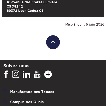
1C avenue des Frères Lumière
CS 78242
69372 Lyon Cedex 08
Mise à jour : 5 juin 2026
Suivez-nous
Manufacture des Tabacs
Campus des Quais