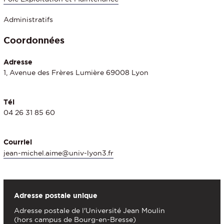
Administratifs
Coordonnées
Adresse
1, Avenue des Frères Lumière 69008 Lyon
Tél
04 26 31 85 60
Courriel
jean-michel.aime@univ-lyon3.fr
Adresse postale unique
Adresse postale de l'Université Jean Moulin
(hors campus de Bourg-en-Bresse)