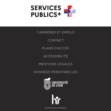
CARRIÈRES ET EMPLOI
CONTACT
PLANS D'ACCÈS
ACCESSIBILITÉ
MENTIONS LÉGALES
DONNÉES PERSONNELLES