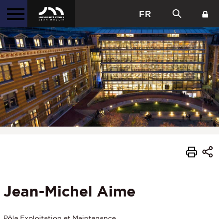
FR
Jean-Michel Aime
Pôle Exploitation et Maintenance