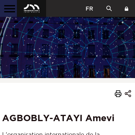
FR
AGBOBLY-ATAYI Amevi
L'organisation internationale de la