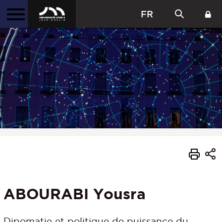
FR
ABOURABI Yousra
Dipomatie et politique de puissance du