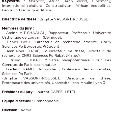
Keywords :
Morocco, Africa, Arab world, Diplomacy,
International relations, Constructivism, African geopolitics,
Peace and security in Africa.
Directrice de thèse :
Brigitte VASSORT-ROUSSET
Membres du jury :
- Amine AIT-CHAALAL, Rapporteur, Professeur, Université
Catholique de Louvain (Belgique),
- Daniel BACH, Directeur de recherche émérite, CNRS
Sciences Po Bordeaux, Président
- Jean-Noël FERRIÉ, Co-directeur de thèse, Directeur de
recherche, CNRS Sciences Po Rabat (Maroc),
- Bruno JOUBERT, Ministre plénipotentiaire, Cour des
Comptes de Paris, examinateur
- Frédéric RAMEL, Rapporteur, Professeur des universités,
Sciences Po Paris,
-Brigitte VASSORT-ROUSSET, Directrice de thèse,
Professeure des universités, Université Jean-Moulin Lyon 3.
Président du jury :
Laurent CAPPELLETTI
Equipe d'accueil :
Francophonie
Décision :
Admis