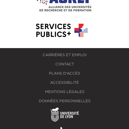
CARRIÈRES ET EMPLOI
CONTACT
PLANS D'ACCÈS
ACCESSIBILITÉ
MENTIONS LÉGALES
DONNÉES PERSONNELLES