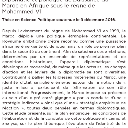
Maroc en Afrique sous le règne de
Mohammed VI
Thèse en Science Politique soutenue le 9 décembre 2016.
Depuis l’avènement du règne de Mohammed VI en 1999, le
Maroc déploie une politique étrangère continentale. Le
Royaume ambitionne d’être reconnu comme une puissance
africaine émergente et de jouer ainsi un rôle de premier plan
dans la sécurité du continent. Afin de satisfaire ces ambitions,
déterminées par un ensemble de représentations et de
conditions historiques, l’appareil diplomatique s’est
développé et modernisé, de même que les acteurs, les champs
d’action et les leviers de la diplomatie se sont diversifiés.
Contribuant à pallier les faiblesses matérielles du Maroc, une
identité d’Etat singulière émerge autour de la notion de «
juste milieu », participant de l’affirmation de son rôle
international. Progressivement, le Maroc impose sa présence
au sein d’un « pré carré gigogne » par la conduite d’une «
stratégie indirecte » ainsi que d’une « stratégie empirique de
réaction », toutes deux pensées en termes diplomatiques.
Cette étude présente, sur le plan empirique, les conditions de
l’élaboration et de la conduite de cette politique africaine, et
analyse, sur le plan théorique, l’évolution de l’identité de la