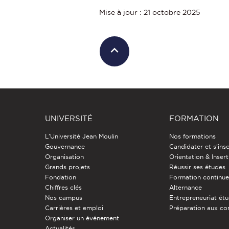
Mise à jour : 21 octobre 2025
UNIVERSITÉ
FORMATION
L'Université Jean Moulin
Nos formations
Gouvernance
Candidater et s'insc
Organisation
Orientation & Insert
Grands projets
Réussir ses études
Fondation
Formation continu
Chiffres clés
Alternance
Nos campus
Entrepreneuriat étu
Carrières et emploi
Préparation aux co
Organiser un événement
Actualités