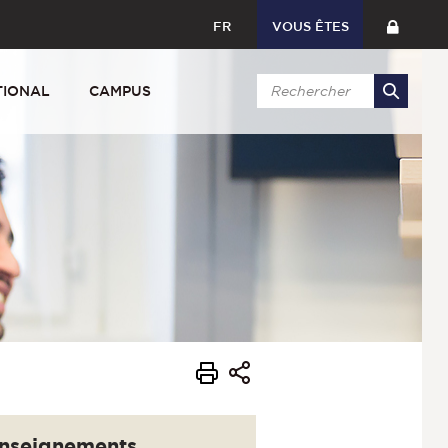
FR
VOUS ÊTES
TIONAL
CAMPUS
nseignements