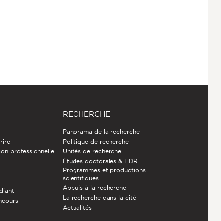
RECHERCHE
Panorama de la recherche
rire
Politique de recherche
ion professionnelle
Unités de recherche
Études doctorales & HDR
Programmes et productions
e
scientifiques
Appuis à la recherche
diant
La recherche dans la cité
ncours
Actualités