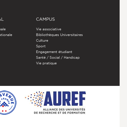
AL
CAMPUS
nale
Vie associative
ationale
Bibliothèques Universitaires
Culture
Sport
Engagement étudiant
Santé / Social / Handicap
Vie pratique