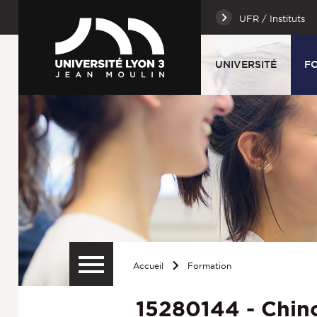
UFR / Instituts
UNIVERSITÉ
F
Accueil
Formation
15280144 - Chin