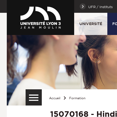
UFR / Instituts
UNIVERSITÉ
F
Accueil
Formation
15070168 - Hind