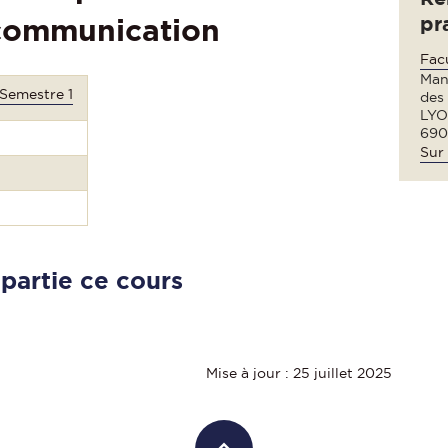
pr
 communication
Fac
Man
 Semestre 1
des
LYO
690
Sur 
 partie ce cours
Mise à jour : 25 juillet 2025