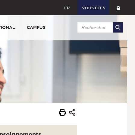
FR
VOUS ÊTES
TIONAL
CAMPUS
nseignements