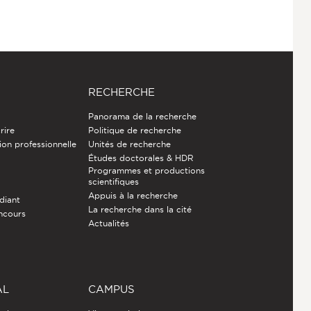
RECHERCHE
Panorama de la recherche
rire
Politique de recherche
ion professionnelle
Unités de recherche
Études doctorales & HDR
Programmes et productions
e
scientifiques
Appuis à la recherche
diant
La recherche dans la cité
ncours
Actualités
AL
CAMPUS