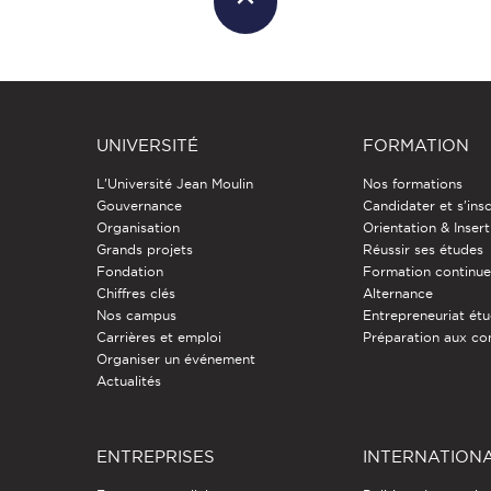
UNIVERSITÉ
FORMATION
L'Université Jean Moulin
Nos formations
Gouvernance
Candidater et s'insc
Organisation
Orientation & Insert
Grands projets
Réussir ses études
Fondation
Formation continu
Chiffres clés
Alternance
Nos campus
Entrepreneuriat étu
Carrières et emploi
Préparation aux co
Organiser un événement
Actualités
ENTREPRISES
INTERNATION