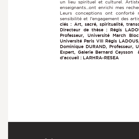
un lieu spirituel et culturel. Arti
enseignants...ont enrichi mes reche
Leurs conceptions ont conforté 
sensibilité et l'engagement des ar
clés : Art, sacré, spiritualité, tran
Directeur de thèse : Régis LA
Professeur, Université March Blo
Université Paris VIII Régis LADOUS
Dominique DURAND, Professeur, U
Expert, Galerie Bernard Ceysson 
d'accueil : LARHRA-RESEA