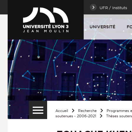
UFR / Instituts
UNIVERSITÉ
F
Accueil
Recherche
Programmes et
soutenues - 2006-2021
Thèses souten