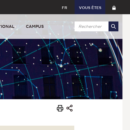
FR
VOUS ÊTES
TIONAL
CAMPUS
s