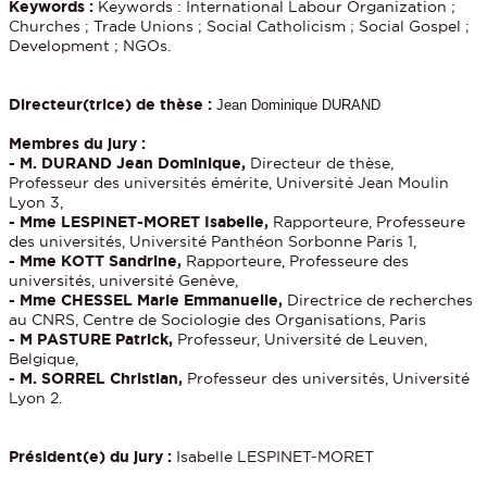
Keywords :
Keywords : International Labour Organization ;
Churches ; Trade Unions ; Social Catholicism ; Social Gospel ;
Development ; NGOs.
Directeur(trice) de thèse :
Jean Dominique DURAND
Membres du jury :
- M. DURAND Jean Dominique,
Directeur de thèse,
Professeur des universités émérite, Université Jean Moulin
Lyon 3,
- Mme LESPINET-MORET Isabelle,
Rapporteure, Professeure
des universités, Université Panthéon Sorbonne Paris 1,
- Mme KOTT Sandrine,
Rapporteure, Professeure des
universités, université Genève,
- Mme CHESSEL Marie Emmanuelle,
Directrice de recherches
au CNRS, Centre de Sociologie des Organisations, Paris
- M PASTURE Patrick,
Professeur, Université de Leuven,
Belgique,
- M. SORREL Christian,
Professeur des universités, Université
Lyon 2.
Président(e) du jury :
Isabelle LESPINET-MORET