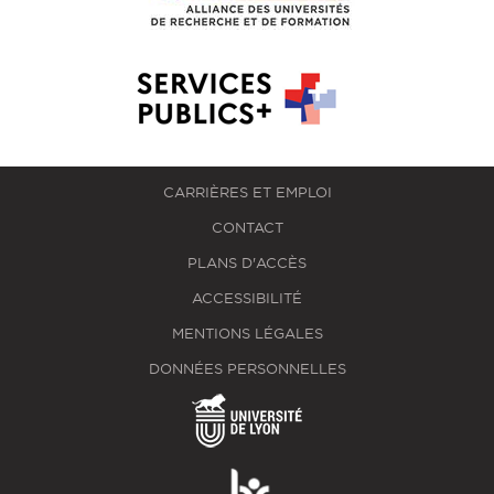
CARRIÈRES ET EMPLOI
CONTACT
PLANS D'ACCÈS
ACCESSIBILITÉ
MENTIONS LÉGALES
DONNÉES PERSONNELLES