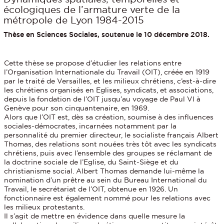
écologiques de l’armature verte de la
métropole de Lyon 1984-2015
Thèse en Sciences Sociales, soutenue le 10 décembre 2018.
Cette thèse se propose d’étudier les relations entre
l’Organisation Internationale du Travail (OIT), créée en 1919
par le traité de Versailles, et les milieux chrétiens, c’est-à-dire
les chrétiens organisés en Eglises, syndicats, et associations,
depuis la fondation de l’OIT jusqu’au voyage de Paul VI à
Genève pour son cinquantenaire, en 1969.
Alors que l’OIT est, dès sa création, soumise à des influences
sociales-démocrates, incarnées notamment par la
personnalité du premier directeur, le socialiste français Albert
Thomas, des relations sont nouées très tôt avec les syndicats
chrétiens, puis avec l’ensemble des groupes se réclamant de
la doctrine sociale de l’Eglise, du Saint-Siège et du
christianisme social. Albert Thomas demande lui-même la
nomination d’un prêtre au sein du Bureau International du
Travail, le secrétariat de l’OIT, obtenue en 1926. Un
fonctionnaire est également nommé pour les relations avec
les milieux protestants.
Il s’agit de mettre en évidence dans quelle mesure la