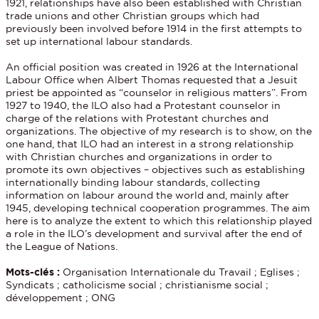
1921, relationships have also been established with Christian
trade unions and other Christian groups which had
previously been involved before 1914 in the first attempts to
set up international labour standards.
An official position was created in 1926 at the International
Labour Office when Albert Thomas requested that a Jesuit
priest be appointed as “counselor in religious matters”. From
1927 to 1940, the ILO also had a Protestant counselor in
charge of the relations with Protestant churches and
organizations. The objective of my research is to show, on the
one hand, that ILO had an interest in a strong relationship
with Christian churches and organizations in order to
promote its own objectives – objectives such as establishing
internationally binding labour standards, collecting
information on labour around the world and, mainly after
1945, developing technical cooperation programmes. The aim
here is to analyze the extent to which this relationship played
a role in the ILO’s development and survival after the end of
the League of Nations.
Mots-clés :
Organisation Internationale du Travail ; Eglises ;
Syndicats ; catholicisme social ; christianisme social ;
développement ; ONG