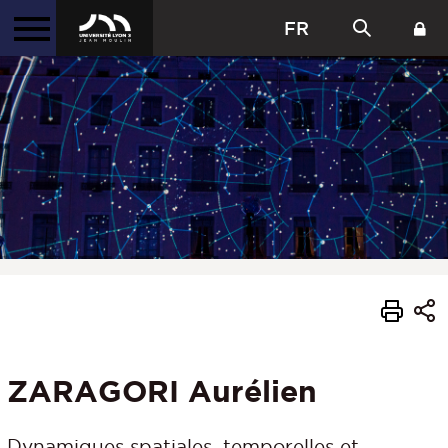
FR
ZARAGORI Aurélien
Dynamiques spatiales, temporelles et