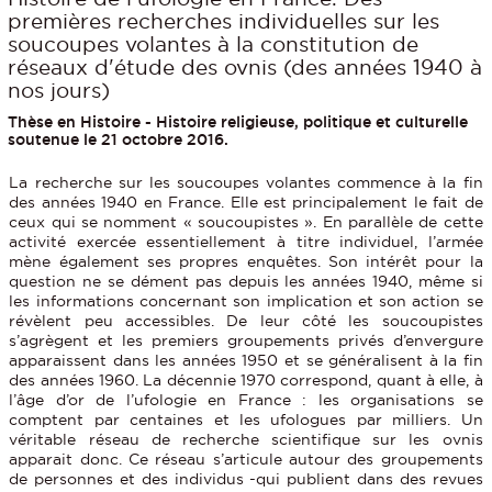
premières recherches individuelles sur les
soucoupes volantes à la constitution de
réseaux d'étude des ovnis (des années 1940 à
nos jours)
Thèse en Histoire - Histoire religieuse, politique et culturelle
soutenue le 21 octobre 2016.
La recherche sur les soucoupes volantes commence à la fin
des années 1940 en France. Elle est principalement le fait de
ceux qui se nomment « soucoupistes ». En parallèle de cette
activité exercée essentiellement à titre individuel, l’armée
mène également ses propres enquêtes. Son intérêt pour la
question ne se dément pas depuis les années 1940, même si
les informations concernant son implication et son action se
révèlent peu accessibles. De leur côté les soucoupistes
s’agrègent et les premiers groupements privés d’envergure
apparaissent dans les années 1950 et se généralisent à la fin
des années 1960. La décennie 1970 correspond, quant à elle, à
l’âge d’or de l’ufologie en France : les organisations se
comptent par centaines et les ufologues par milliers. Un
véritable réseau de recherche scientifique sur les ovnis
apparait donc. Ce réseau s’articule autour des groupements
de personnes et des individus -qui publient dans des revues