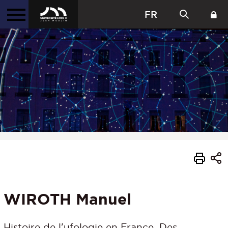
FR
WIROTH Manuel
Histoire de l'ufologie en France. Des