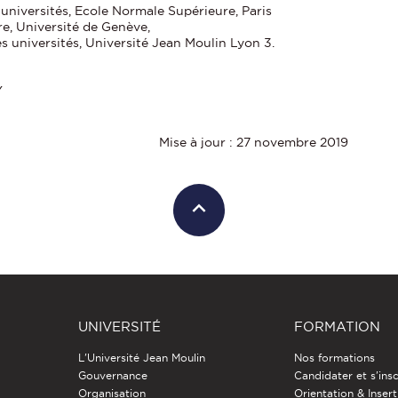
universités, Ecole Normale Supérieure, Paris
re, Université de Genève,
es universités, Université Jean Moulin Lyon 3.
Y
Mise à jour : 27 novembre 2019
UNIVERSITÉ
FORMATION
L'Université Jean Moulin
Nos formations
Gouvernance
Candidater et s'insc
Organisation
Orientation & Insert