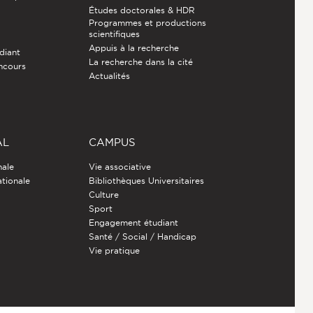
Études doctorales & HDR
Programmes et productions
e
scientifiques
Appuis à la recherche
diant
La recherche dans la cité
ncours
Actualités
AL
CAMPUS
nale
Vie associative
ationale
Bibliothèques Universitaires
Culture
Sport
Engagement étudiant
Santé / Social / Handicap
Vie pratique