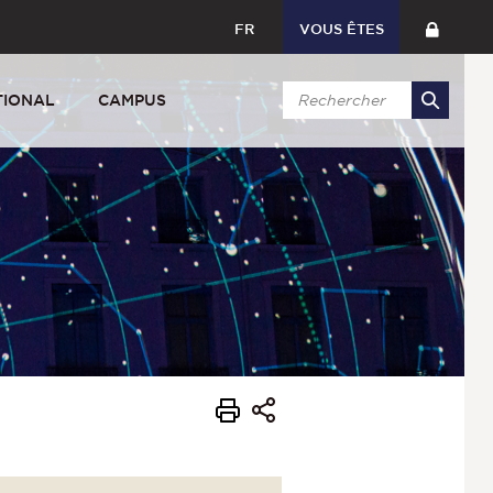
FR
VOUS ÊTES
TIONAL
CAMPUS
s