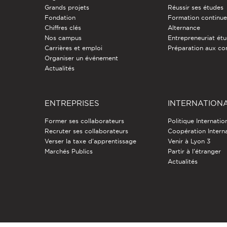
Grands projets
Réussir ses études
Fondation
Formation continu
Chiffres clés
Alternance
Nos campus
Entrepreneuriat étu
Carrières et emploi
Préparation aux co
Organiser un événement
Actualités
ENTREPRISES
INTERNATION
Former ses collaborateurs
Politique Internatio
Recruter ses collaborateurs
Coopération Intern
Verser la taxe d'apprentissage
Venir à Lyon 3
Marchés Publics
Partir à l'étranger
Actualités