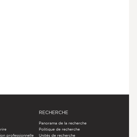
RECHERCHE
Panorama de la recherche
rire
Politique de recherche
ion professionnelle
Unités de recherche