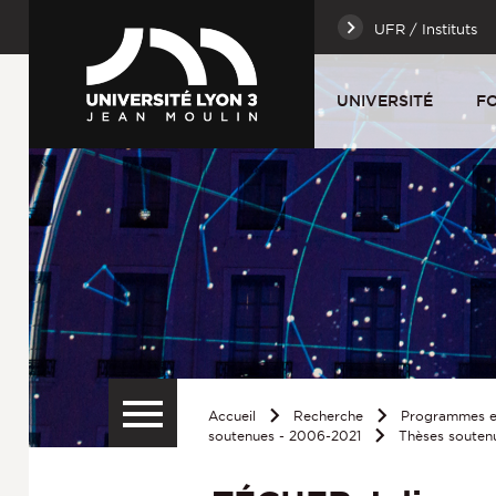
UFR / Instituts
UNIVERSITÉ
F
Accueil
Recherche
Programmes et
soutenues - 2006-2021
Thèses souten