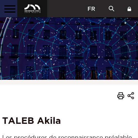
FR
TALEB Akila
Les procédures de reconnaissance préalable