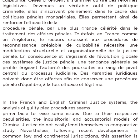
législatives. Devenues un véritable outil de politique
criminelle, elles s’inscrivent pleinement dans le cadre des
politiques pénales managériales. Elles permettent ainsi de
renforcer l’efficacité de la
procédure pénale, par une plus grande célérité dans le
traitement des affaires pénales. Toutefois, en France comme
en Angleterre, le recours croissant aux procédures de
reconnaissance préalable de culpabilité nécessite une
modification structurelle et organisationnelle de la justice
pénale. En conséquence et s’agissant de l’évolution globale
des systèmes de justice pénale, une tendance générale se
profile érigeant l’autorité des poursuites au rang de pivot
central du processus judiciaire. Des garanties juridiques
doivent donc être offertes afin de conserver une procédure
pénale d’équilibre, à la fois efficace et légitime.
In the French and English Criminal Justice systems, the
analysis of guilty plea procedures seems
prima facie to raise some issues. Due to their respective
peculiarities, the inquisitorial and accusatorial models of
Criminal Justice do not easily lend themselves to comparative
study. Nevertheless, following recent developments in
common law and continental jurisdictions, this assertion is