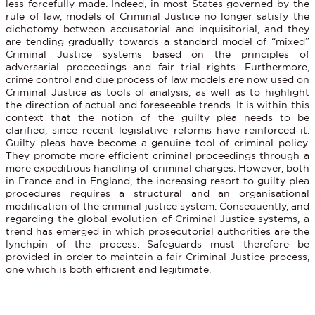
less forcefully made. Indeed, in most States governed by the
rule of law, models of Criminal Justice no longer satisfy the
dichotomy between accusatorial and inquisitorial, and they
are tending gradually towards a standard model of “mixed”
Criminal Justice systems based on the principles of
adversarial proceedings and fair trial rights. Furthermore,
crime control and due process of law models are now used on
Criminal Justice as tools of analysis, as well as to highlight
the direction of actual and foreseeable trends. It is within this
context that the notion of the guilty plea needs to be
clarified, since recent legislative reforms have reinforced it.
Guilty pleas have become a genuine tool of criminal policy.
They promote more efficient criminal proceedings through a
more expeditious handling of criminal charges. However, both
in France and in England, the increasing resort to guilty plea
procedures requires a structural and an organisational
modification of the criminal justice system. Consequently, and
regarding the global evolution of Criminal Justice systems, a
trend has emerged in which prosecutorial authorities are the
lynchpin of the process. Safeguards must therefore be
provided in order to maintain a fair Criminal Justice process,
one which is both efficient and legitimate.