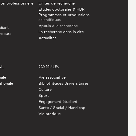
ion professionnelle
Unités de recherche
Études doctorales & HDR
Programmes et productions
e
scientifiques
Appuis à la recherche
diant
La recherche dans la cité
ncours
Actualités
AL
CAMPUS
nale
Vie associative
ationale
Bibliothèques Universitaires
Culture
Sport
Engagement étudiant
Santé / Social / Handicap
Vie pratique