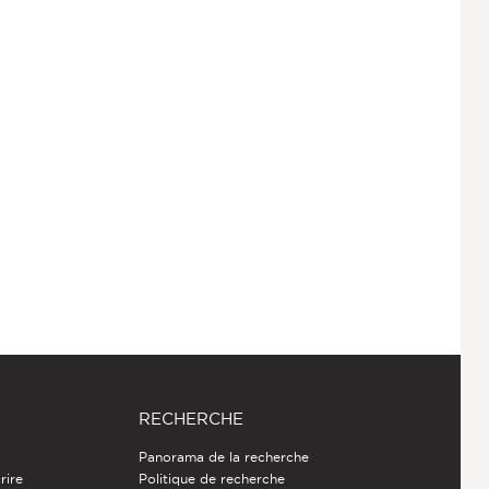
RECHERCHE
Panorama de la recherche
rire
Politique de recherche