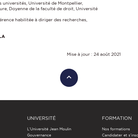
 universités, Université de Montpellier,
ure, Doyenne de la faculté de droit, Université
érence habilitée à diriger des recherches,
LLA
Mise à jour : 24 août 2021
UNIVERSITÉ
FORMATION
L'Université Jean Moulin
Nos formations
Gouvernance
Candidater et s'insc