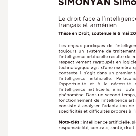
SIMONYAN Sim
Le droit face à l’intelligenc
français et arménien
Thèse en Droit, soutenue le 6 mai 2
Les enjeux juridiques de l’intelligen
toujours un système de traitemen
l’intelligence artificielle résulte d
respectivement regroupés en logicie
technologique agit d’une manière q
contexte, il s’agit dans un premier
l’intelligence artificielle. Part
l’opportunité et à la nécessité
l’intelligence artificielle, ainsi q
phénomène. Dans un second temps, s
fonctionnement de l’intelligence artif
consiste à analyser l’adaptation de
spécificités et difficultés propres à l’i
Mots-clés :
intelligence artificielle,
responsabilité, contrats, santé, droit 