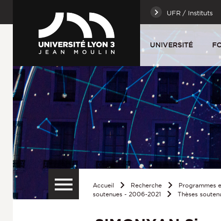
UFR / Instituts
UNIVERSITÉ
F
Accueil
Recherche
Programmes et
soutenues - 2006-2021
Thèses souten