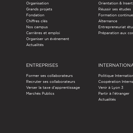
Organisation
Orientation & Insert
Grands projets
Réussir ses études
Fondation
Formation continu
Chiffres clés
Alternance
Nos campus
Entrepreneuriat étu
Carrières et emploi
Préparation aux co
Organiser un événement
Actualités
ENTREPRISES
INTERNATION
Former ses collaborateurs
Politique Internatio
Recruter ses collaborateurs
Coopération Intern
Verser la taxe d'apprentissage
Venir à Lyon 3
Marchés Publics
Partir à l'étranger
Actualités