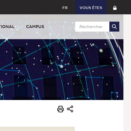
FR
VOUS ÊTES
TIONAL
CAMPUS
s