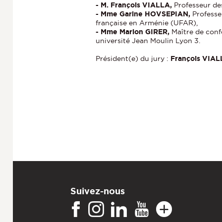
- M. François VIALLA,
Professeur des
- Mme Garine HOVSEPIAN,
Professe
française en Arménie (UFAR),
- Mme Marion GIRER,
Maître de conf
université Jean Moulin Lyon 3.
Président(e) du jury :
François VIA
Suivez-nous