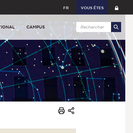
FR
VOUS ÊTES
TIONAL
CAMPUS
s