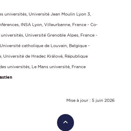
s universités, Université Jean Moulin Lyon 3,
nférences, INSA Lyon, Villeurbanne, France - Co-
 universités, Université Grenoble Alpes, France -
 Université catholique de Louvain, Belgique -
e, Université de Hradec Králové, République
des universités, Le Mans université, France
astien
Mise à jour : 5 juin 2026