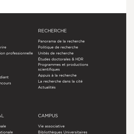
RECHERCHE
Panorama de la recherche
rire
Politique de recherche
ion professionnelle
Unités de recherche
Études doctorales & HDR
Programmes et productions
e
scientifiques
Appuis à la recherche
diant
La recherche dans la cité
ncours
Actualités
AL
CAMPUS
nale
Vie associative
ationale
Bibliothèques Universitaires