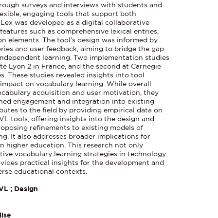
rough surveys and interviews with students and
lexible, engaging tools that support both
ex was developed as a digital collaborative
features such as comprehensive lexical entries,
ion elements. The tool’s design was informed by
ries and user feedback, aiming to bridge the gap
independent learning. Two implementation studies
ité Lyon 2 in France, and the second at Carnegie
s. These studies revealed insights into tool
impact on vocabulary learning. While overall
ocabulary acquisition and user motivation, they
ined engagement and integration into existing
butes to the field by providing empirical data on
VL tools, offering insights into the design and
roposing refinements to existing models of
g. It also addresses broader implications for
n higher education. This research not only
tive vocabulary learning strategies in technology-
ides practical insights for the development and
erse educational contexts.
VL ; Design
ise