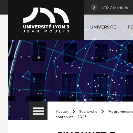
UFR / Instituts
UNIVERSITÉ
F
Accueil
Recherche
Programmes et
soutenues - 2025