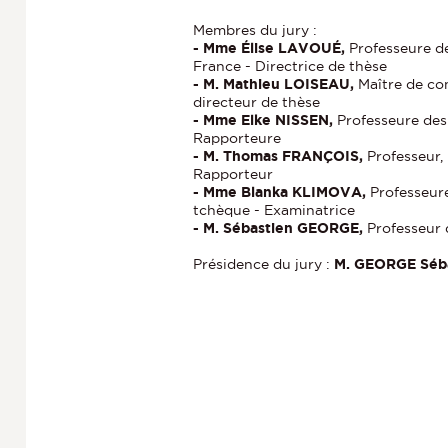
Membres du jury :
- Mme Élise LAVOUÉ,
Professeure de
France - Directrice de thèse
- M. Mathieu LOISEAU,
Maître de co
directeur de thèse
- Mme Elke NISSEN,
Professeure des
Rapporteure
- M. Thomas FRANÇOIS,
Professeur,
Rapporteur
- Mme Blanka KLIMOVA,
Professeur
tchèque - Examinatrice
- M. Sébastien GEORGE,
Professeur 
Présidence du jury :
M. GEORGE Séb