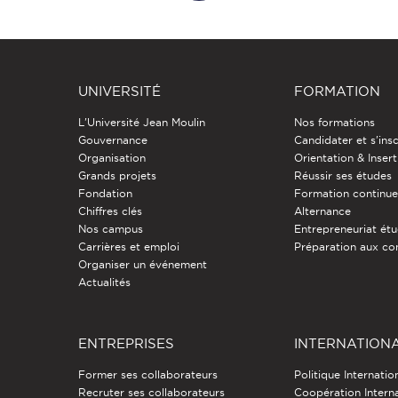
UNIVERSITÉ
FORMATION
L'Université Jean Moulin
Nos formations
Gouvernance
Candidater et s'insc
Organisation
Orientation & Insert
Grands projets
Réussir ses études
Fondation
Formation continu
Chiffres clés
Alternance
Nos campus
Entrepreneuriat étu
Carrières et emploi
Préparation aux co
Organiser un événement
Actualités
ENTREPRISES
INTERNATION
Former ses collaborateurs
Politique Internatio
Recruter ses collaborateurs
Coopération Intern