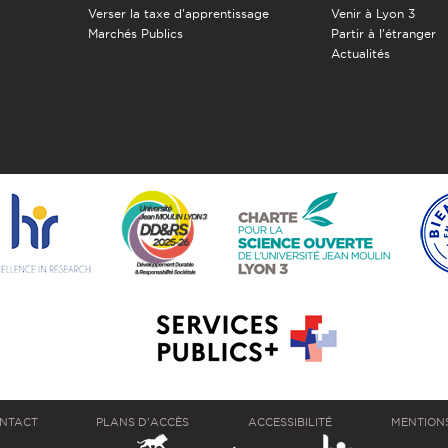
Verser la taxe d'apprentissage
Venir à Lyon 3
Marchés Publics
Partir à l'étranger
Actualités
NTACT
PLANS D'ACCÈS
ACCESSIBILITÉ
MENTION