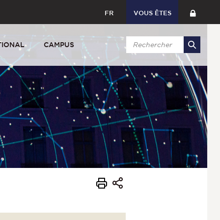
FR
VOUS ÊTES
TIONAL
CAMPUS
s