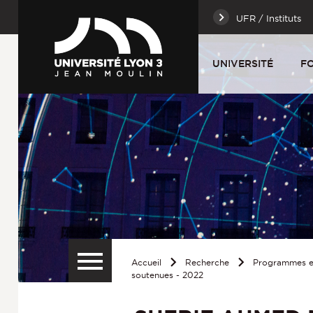
UFR / Instituts
UNIVERSITÉ
F
Accueil
Recherche
Programmes et
soutenues - 2022