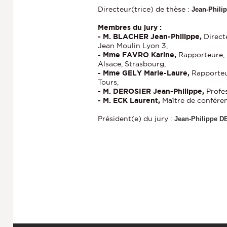
Directeur(trice) de thèse :
Jean-Phil
Membres du jury :
- M. BLACHER Jean-Philippe,
Direct
Jean Moulin Lyon 3,
- Mme FAVRO Karine,
Rapporteure, 
Alsace, Strasbourg,
- Mme GELY Marie-Laure,
Rapporteu
Tours,
- M. DEROSIER Jean-Philippe,
Profes
- M. ECK Laurent,
Maître de conféren
Président(e) du jury :
Jean-Philippe 