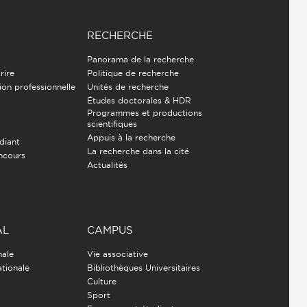
RECHERCHE
Panorama de la recherche
rire
Politique de recherche
ion professionnelle
Unités de recherche
Études doctorales & HDR
Programmes et productions
e
scientifiques
Appuis à la recherche
diant
La recherche dans la cité
ncours
Actualités
AL
CAMPUS
nale
Vie associative
ationale
Bibliothèques Universitaires
Culture
Sport