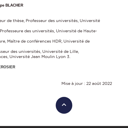
ippe BLACHER
eur de thèse, Professeur des universités, Université
Professeure des universités, Université de Haute-
re, Maître de conférences HDR, Université de
seur des universités, Université de Lille,
ces, Université Jean Moulin Lyon 3.
DEROSIER
Mise à jour : 22 août 2022