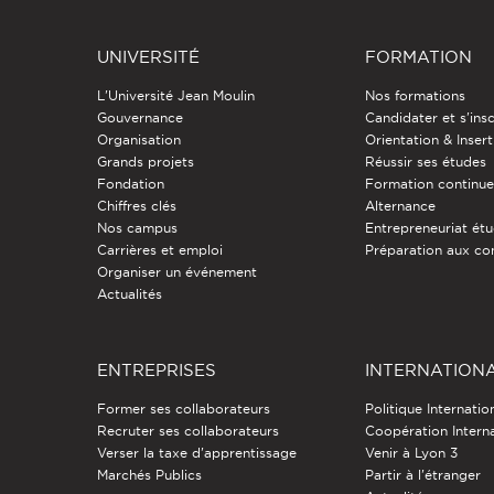
UNIVERSITÉ
FORMATION
L'Université Jean Moulin
Nos formations
Gouvernance
Candidater et s'insc
Organisation
Orientation & Insert
Grands projets
Réussir ses études
Fondation
Formation continu
Chiffres clés
Alternance
Nos campus
Entrepreneuriat étu
Carrières et emploi
Préparation aux co
Organiser un événement
Actualités
ENTREPRISES
INTERNATION
Former ses collaborateurs
Politique Internatio
Recruter ses collaborateurs
Coopération Intern
Verser la taxe d'apprentissage
Venir à Lyon 3
Marchés Publics
Partir à l'étranger