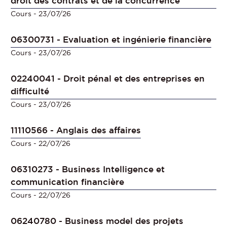
droit des contrats et de la concurrence
Cours
- 23/07/26
06300731 - Evaluation et ingénierie financière
Cours
- 23/07/26
02240041 - Droit pénal et des entreprises en
difficulté
Cours
- 23/07/26
11110566 - Anglais des affaires
Cours
- 22/07/26
06310273 - Business Intelligence et
communication financière
Cours
- 22/07/26
06240780 - Business model des projets