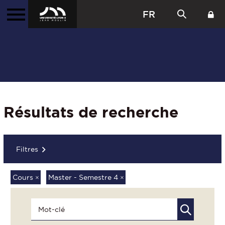
FR
Résultats de recherche
Filtres
Cours
×
Master - Semestre 4
×