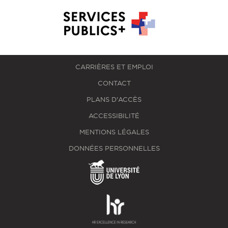
CARRIÈRES ET EMPLOI
CONTACT
PLANS D'ACCÈS
ACCESSIBILITÉ
MENTIONS LÉGALES
DONNÉES PERSONNELLES