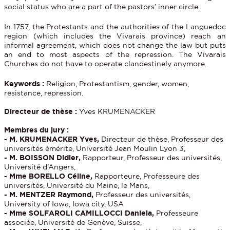
social status who are a part of the pastors’ inner circle.
In 1757, the Protestants and the authorities of the Languedoc
region (which includes the Vivarais province) reach an
informal agreement, which does not change the law but puts
an end to most aspects of the repression. The Vivarais
Churches do not have to operate clandestinely anymore.
Keywords :
Religion, Protestantism, gender, women,
resistance, repression.
Directeur de thèse :
Yves KRUMENACKER
Membres du jury :
- M. KRUMENACKER Yves,
Directeur de thèse, Professeur des
universités émérite, Université Jean Moulin Lyon 3,
- M. BOISSON Didier,
Rapporteur, Professeur des universités,
Université d’Angers,
- Mme BORELLO Céline,
Rapporteure, Professeure des
universités, Université du Maine, le Mans,
- M. MENTZER Raymond,
Professeur des universités,
University of Iowa, Iowa city, USA
- Mme SOLFAROLI CAMILLOCCI Daniela,
Professeure
associée, Université de Genève, Suisse,