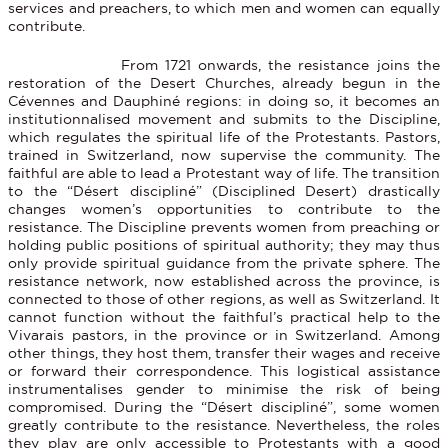
services and preachers, to which men and women can equally
contribute.
From 1721 onwards, the resistance joins the
restoration of the Desert Churches, already begun in the
Cévennes and Dauphiné regions: in doing so, it becomes an
institutionnalised movement and submits to the Discipline,
which regulates the spiritual life of the Protestants. Pastors,
trained in Switzerland, now supervise the community. The
faithful are able to lead a Protestant way of life. The transition
to the “Désert discipliné” (Disciplined Desert) drastically
changes women’s opportunities to contribute to the
resistance. The Discipline prevents women from preaching or
holding public positions of spiritual authority; they may thus
only provide spiritual guidance from the private sphere. The
resistance network, now established across the province, is
connected to those of other regions, as well as Switzerland. It
cannot function without the faithful’s practical help to the
Vivarais pastors, in the province or in Switzerland. Among
other things, they host them, transfer their wages and receive
or forward their correspondence. This logistical assistance
instrumentalises gender to minimise the risk of being
compromised. During the “Désert discipliné”, some women
greatly contribute to the resistance. Nevertheless, the roles
they play are only accessible to Protestants with a good