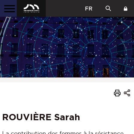
FR
ROUVIÈRE Sarah
La contribution des femmes à la résistance