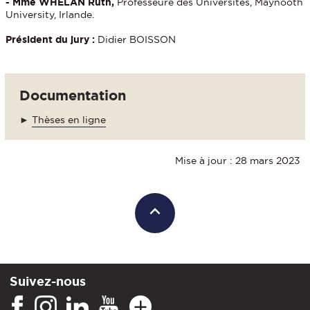
- Mme WHELAN Ruth,
Professeure des Universités, Maynooth
University, Irlande.
Président du jury :
Didier BOISSON
Documentation
►
Thèses en ligne
Mise à jour : 28 mars 2023
Suivez-nous