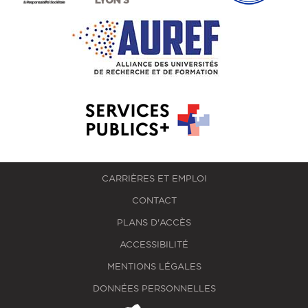
CARRIÈRES ET EMPLOI
CONTACT
PLANS D'ACCÈS
ACCESSIBILITÉ
MENTIONS LÉGALES
DONNÉES PERSONNELLES