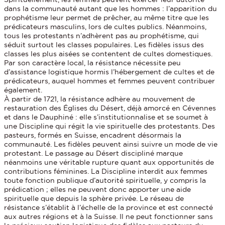
dans la communauté autant que les hommes : l’apparition du
prophétisme leur permet de prêcher, au même titre que les
prédicateurs masculins, lors de cultes publics. Néanmoins,
tous les protestants n’adhèrent pas au prophétisme, qui
séduit surtout les classes populaires. Les fidèles issus des
classes les plus aisées se contentent de cultes domestiques.
Par son caractère local, la résistance nécessite peu
d’assistance logistique hormis l’hébergement de cultes et de
prédicateurs, auquel hommes et femmes peuvent contribuer
également.
À partir de 1721, la résistance adhère au mouvement de
restauration des Églises du Désert, déjà amorcé en Cévennes
et dans le Dauphiné : elle s’institutionnalise et se soumet à
une Discipline qui régit la vie spirituelle des protestants. Des
pasteurs, formés en Suisse, encadrent désormais la
communauté. Les fidèles peuvent ainsi suivre un mode de vie
protestant. Le passage au Désert discipliné marque
néanmoins une véritable rupture quant aux opportunités de
contributions féminines. La Discipline interdit aux femmes
toute fonction publique d’autorité spirituelle, y compris la
prédication ; elles ne peuvent donc apporter une aide
spirituelle que depuis la sphère privée. Le réseau de
résistance s’établit à l’échelle de la province et est connecté
aux autres régions et à la Suisse. Il ne peut fonctionner sans