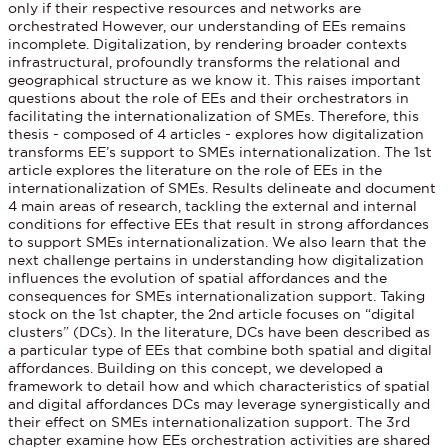
only if their respective resources and networks are
orchestrated However, our understanding of EEs remains
incomplete. Digitalization, by rendering broader contexts
infrastructural, profoundly transforms the relational and
geographical structure as we know it. This raises important
questions about the role of EEs and their orchestrators in
facilitating the internationalization of SMEs. Therefore, this
thesis - composed of 4 articles - explores how digitalization
transforms EE’s support to SMEs internationalization. The 1st
article explores the literature on the role of EEs in the
internationalization of SMEs. Results delineate and document
4 main areas of research, tackling the external and internal
conditions for effective EEs that result in strong affordances
to support SMEs internationalization. We also learn that the
next challenge pertains in understanding how digitalization
influences the evolution of spatial affordances and the
consequences for SMEs internationalization support. Taking
stock on the 1st chapter, the 2nd article focuses on “digital
clusters” (DCs). In the literature, DCs have been described as
a particular type of EEs that combine both spatial and digital
affordances. Building on this concept, we developed a
framework to detail how and which characteristics of spatial
and digital affordances DCs may leverage synergistically and
their effect on SMEs internationalization support. The 3rd
chapter examine how EEs orchestration activities are shared