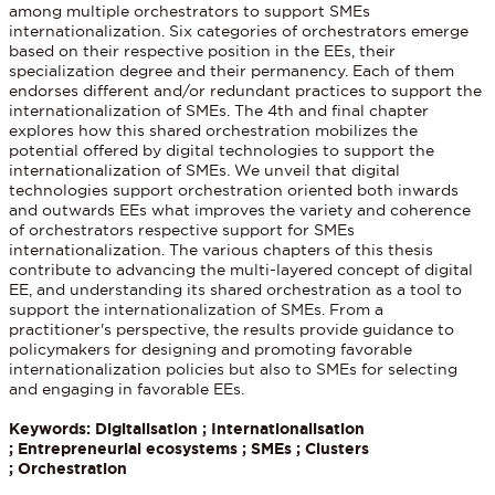
among multiple orchestrators to support SMEs
internationalization. Six categories of orchestrators emerge
based on their respective position in the EEs, their
specialization degree and their permanency. Each of them
endorses different and/or redundant practices to support the
internationalization of SMEs. The 4th and final chapter
explores how this shared orchestration mobilizes the
potential offered by digital technologies to support the
internationalization of SMEs. We unveil that digital
technologies support orchestration oriented both inwards
and outwards EEs what improves the variety and coherence
of orchestrators respective support for SMEs
internationalization. The various chapters of this thesis
contribute to advancing the multi-layered concept of digital
EE, and understanding its shared orchestration as a tool to
support the internationalization of SMEs. From a
practitioner's perspective, the results provide guidance to
policymakers for designing and promoting favorable
internationalization policies but also to SMEs for selecting
and engaging in favorable EEs.
Keywords: Digitalisation ; Internationalisation
; Entrepreneurial ecosystems ; SMEs ; Clusters
; Orchestration