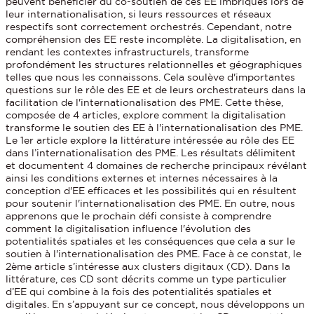
peuvent bénéficier du co-soutien de ces EE imbriqués lors de
leur internationalisation, si leurs ressources et réseaux
respectifs sont correctement orchestrés. Cependant, notre
compréhension des EE reste incomplète. La digitalisation, en
rendant les contextes infrastructurels, transforme
profondément les structures relationnelles et géographiques
telles que nous les connaissons. Cela soulève d'importantes
questions sur le rôle des EE et de leurs orchestrateurs dans la
facilitation de l'internationalisation des PME. Cette thèse,
composée de 4 articles, explore comment la digitalisation
transforme le soutien des EE à l'internationalisation des PME.
Le 1er article explore la littérature intéressée au rôle des EE
dans l’internationalisation des PME. Les résultats délimitent
et documentent 4 domaines de recherche principaux révélant
ainsi les conditions externes et internes nécessaires à la
conception d'EE efficaces et les possibilités qui en résultent
pour soutenir l'internationalisation des PME. En outre, nous
apprenons que le prochain défi consiste à comprendre
comment la digitalisation influence l'évolution des
potentialités spatiales et les conséquences que cela a sur le
soutien à l'internationalisation des PME. Face à ce constat, le
2ème article s’intéresse aux clusters digitaux (CD). Dans la
littérature, ces CD sont décrits comme un type particulier
d’EE qui combine à la fois des potentialités spatiales et
digitales. En s’appuyant sur ce concept, nous développons un