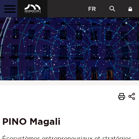
FR
PINO Magali
Écosystèmes entrepreneuriaux et stratégies