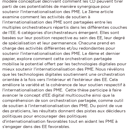
modèle conceptuel décrivant comment les CD peuvent tirer
parti de ces potentialités de manière synergique pour
soutenir l'internationalisation des PME. Le 3ème article
examine comment les activités de soutien à
l’internationalisation des PME sont partagées entre les
multiples orchestrateurs répartis dans les différentes couches
de l’EE. 6 catégories d'orchestrateurs émergent. Elles sont
basées sur leur position respective au sein des EE, leur degré
de spécialisation et leur permanence. Chacune prend en
charge des activités différentes et/ou redondantes pour
soutenir l'internationalisation des PME. Le 4ème et dernier
papier, explore comment cette orchestration partagée
mobilise le potentiel offert par les technologies digitales pour
mieux soutenir l'internationalisation des PME. Nous révélons
que les technologies digitales soutiennent une orchestration
orientée à la fois vers l'intérieur et l'extérieur des EE. Cela
améliore la variété et la cohérence de leur soutien respectif à
l'internationalisation des PME. Cette thèse participe à faire
avancer le concept d’EE digital multicouche ainsi que la
compréhension de son orchestration partagée, comme outil
de soutien à l’internationalisation des PME. Du point de vue
des praticiens, les résultats donnent des pistes aux décideurs
politiques pour encourager des politiques
d'internationalisation favorables tout en aidant les PME à
s'engager dans des EE favorables.