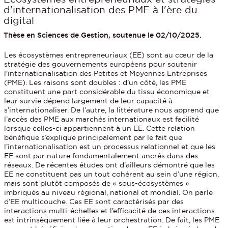
d'internationalisation des PME à l'ère du
digital
Thèse en Sciences de Gestion, soutenue le 02/10/2025.
Les écosystèmes entrepreneuriaux (EE) sont au cœur de la
stratégie des gouvernements européens pour soutenir
l'internationalisation des Petites et Moyennes Entreprises
(PME). Les raisons sont doubles : d’un côté, les PME
constituent une part considérable du tissu économique et
leur survie dépend largement de leur capacité à
s’internationaliser. De l’autre, la littérature nous apprend que
l’accès des PME aux marchés internationaux est facilité
lorsque celles-ci appartiennent à un EE. Cette relation
bénéfique s’explique principalement par le fait que
l’internationalisation est un processus relationnel et que les
EE sont par nature fondamentalement ancrés dans des
réseaux. De récentes études ont d’ailleurs démontré que les
EE ne constituent pas un tout cohérent au sein d’une région,
mais sont plutôt composés de « sous-écosystèmes »
imbriqués au niveau régional, national et mondial. On parle
d’EE multicouche. Ces EE sont caractérisés par des
interactions multi-échelles et l’efficacité de ces interactions
est intrinsèquement liée à leur orchestration. De fait, les PME