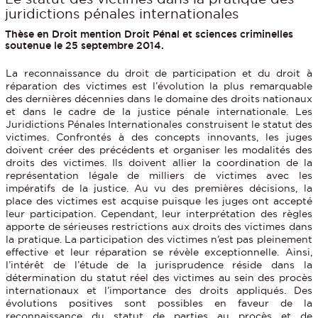
juridictions pénales internationales
Thèse en Droit mention Droit Pénal et sciences criminelles
soutenue le 25 septembre 2014.
La reconnaissance du droit de participation et du droit à
réparation des victimes est l’évolution la plus remarquable
des dernières décennies dans le domaine des droits nationaux
et dans le cadre de la justice pénale internationale. Les
Juridictions Pénales Internationales construisent le statut des
victimes. Confrontés à des concepts innovants, les juges
doivent créer des précédents et organiser les modalités des
droits des victimes. Ils doivent allier la coordination de la
représentation légale de milliers de victimes avec les
impératifs de la justice. Au vu des premières décisions, la
place des victimes est acquise puisque les juges ont accepté
leur participation. Cependant, leur interprétation des règles
apporte de sérieuses restrictions aux droits des victimes dans
la pratique. La participation des victimes n’est pas pleinement
effective et leur réparation se révèle exceptionnelle. Ainsi,
l’intérêt de l’étude de la jurisprudence réside dans la
détermination du statut réel des victimes au sein des procès
internationaux et l’importance des droits appliqués. Des
évolutions positives sont possibles en faveur de la
reconnaissance du statut de parties au procès et de