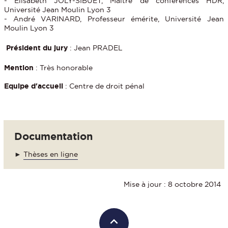
- Elisabeth JOLY-SIBUET, Maître de conférences HDR,
Université Jean Moulin Lyon 3
- André VARINARD, Professeur émérite, Université Jean
Moulin Lyon 3
Président du jury
: Jean PRADEL
Mention
: Très honorable
Equipe d'accueil
: Centre de droit pénal
Documentation
►
Thèses en ligne
Mise à jour : 8 octobre 2014