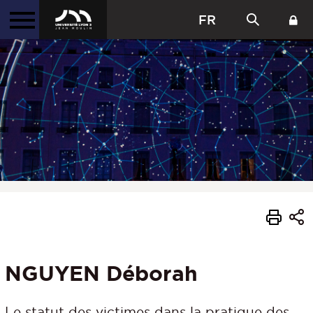
FR
NGUYEN Déborah
Le statut des victimes dans la pratique des