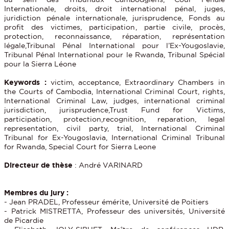
Internationale, droits, droit international pénal, juges,
juridiction pénale internationale, jurisprudence, Fonds au
profit des victimes, participation, partie civile, procès,
protection, reconnaissance, réparation, représentation
légale,Tribunal Pénal International pour l’Ex-Yougoslavie,
Tribunal Pénal International pour le Rwanda, Tribunal Spécial
pour la Sierra Léone
Keywords :
victim, acceptance, Extraordinary Chambers in
the Courts of Cambodia, International Criminal Court, rights,
International Criminal Law, judges, international criminal
jurisdiction, jurisprudence,Trust Fund for Victims,
participation, protection,recognition, reparation, legal
representation, civil party, trial, International Criminal
Tribunal for Ex-Yougoslavia, International Criminal Tribunal
for Rwanda, Special Court for Sierra Leone
Directeur de thèse
: André VARINARD
Membres du jury :
- Jean PRADEL, Professeur émérite, Université de Poitiers
- Patrick MISTRETTA, Professeur des universités, Université
de Picardie