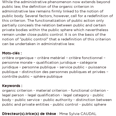
While the administrative phenomenon now extends beyond
public law, the definition of the organic criterion in
administrative law remains firmly linked to the notion of
public body. Several factors, however, call for a redefinition of
this criterion. The functionalization of public action only
partially conceals the relation between public and certain
private bodies within the public sphere which nevertheless
remain under close public control. It is on the basis of the
notion of "public control" that a redefinition of this criterion
can be undertaken in administrative law.
Mots-clés :
critère organique – critère matériel – critère fonctionnel –
personne morale – qualification juridique – catégorie
juridique – personne publique – service public – puissance
publique – distinction des personnes publiques et privées –
contrôle public – sphère publique
Keywords :
organic criterion - material criterion - functional criterion -
legal person - legal qualification - legal category - public
body - public service - public authority - distinction between
public and private entities - public control - public sphere
Directeur(s).trice(s) de thèse
: Mme Sylvie CAUDAL