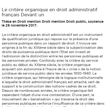
Le critère organique en droit administratif
français Devant un
Thèse en Droit mention Droit mention Droit public, soutenue
le 28 novembre 2017.
Le critère organique en droit administratif est un instrument
de qualification juridique qui repose sur la présence d’une
personne publique dans un rapport de droit. Il trouve ses
origines à la fin du XIXème siècle dans la subjectivisation des
droits de puissance publique dont l’Etat est investi et
l’admission de la distinction entre les personnes publiques et
les personnes privées. Confondu avec le critère du service
public au début du XXème siècle, le critère organique
acquiert son autonomie à l’heure de la « crise » de la notion
juridique de service public dans les années 1930-1940. Le
critère organique, qui témoigne de la logique institutionnelle
à laquelle le droit administratif français est attaché, sert de
support à la construction des notions-cadres de ce droit.
Depuis de nombreuses années, le critère organique fait
cependant l’objet d’une vive contestation. D’une part, le
mouvement de « banalisation » qui traverse le droit des
personnes publiques renforce l’insuffisance de ce critère dans