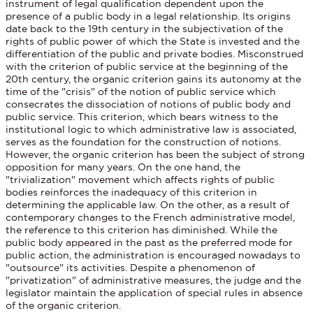
instrument of legal qualification dependent upon the
presence of a public body in a legal relationship. Its origins
date back to the 19th century in the subjectivation of the
rights of public power of which the State is invested and the
differentiation of the public and private bodies. Misconstrued
with the criterion of public service at the beginning of the
20th century, the organic criterion gains its autonomy at the
time of the "crisis" of the notion of public service which
consecrates the dissociation of notions of public body and
public service. This criterion, which bears witness to the
institutional logic to which administrative law is associated,
serves as the foundation for the construction of notions.
However, the organic criterion has been the subject of strong
opposition for many years. On the one hand, the
"trivialization" movement which affects rights of public
bodies reinforces the inadequacy of this criterion in
determining the applicable law. On the other, as a result of
contemporary changes to the French administrative model,
the reference to this criterion has diminished. While the
public body appeared in the past as the preferred mode for
public action, the administration is encouraged nowadays to
"outsource" its activities. Despite a phenomenon of
"privatization" of administrative measures, the judge and the
legislator maintain the application of special rules in absence
of the organic criterion.