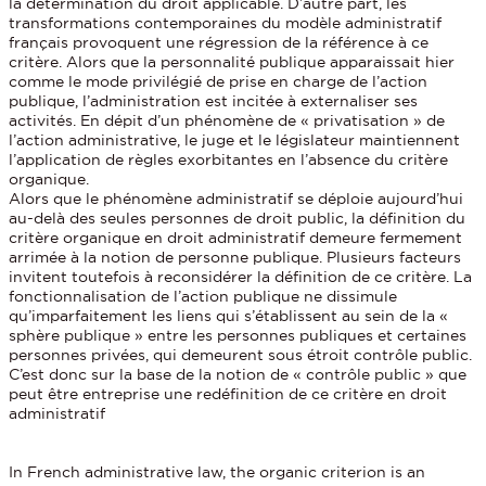
la détermination du droit applicable. D’autre part, les
transformations contemporaines du modèle administratif
français provoquent une régression de la référence à ce
critère. Alors que la personnalité publique apparaissait hier
comme le mode privilégié de prise en charge de l’action
publique, l’administration est incitée à externaliser ses
activités. En dépit d’un phénomène de « privatisation » de
l’action administrative, le juge et le législateur maintiennent
l’application de règles exorbitantes en l’absence du critère
organique.
Alors que le phénomène administratif se déploie aujourd’hui
au-delà des seules personnes de droit public, la définition du
critère organique en droit administratif demeure fermement
arrimée à la notion de personne publique. Plusieurs facteurs
invitent toutefois à reconsidérer la définition de ce critère. La
fonctionnalisation de l’action publique ne dissimule
qu’imparfaitement les liens qui s’établissent au sein de la «
sphère publique » entre les personnes publiques et certaines
personnes privées, qui demeurent sous étroit contrôle public.
C’est donc sur la base de la notion de « contrôle public » que
peut être entreprise une redéfinition de ce critère en droit
administratif
In French administrative law, the organic criterion is an