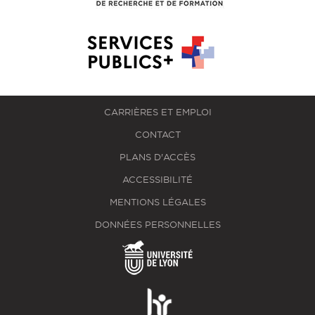
CARRIÈRES ET EMPLOI
CONTACT
PLANS D'ACCÈS
ACCESSIBILITÉ
MENTIONS LÉGALES
DONNÉES PERSONNELLES