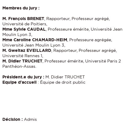
Membres du jury :
M. François BRENET
, Rapporteur, Professeur agrégé,
Université de Poitiers,
Mme Sylvie CAUDAL
, Professeure émérite, Université Jean
Moulin Lyon 3,
Mme Caroline CHAMARD-HEIM
, Professeure agrégée,
Université Jean Moulin Lyon 3,
M. Gweltaz EVEILLARD
, Rapporteur, Professeur agrégé,
Université Rennes 1,
M. Didier TRUCHET
, Professeur émérite, Université Paris 2
Panthéon-Assas.
Président.e du jury :
M. Didier TRUCHET
Equipe d'accueil
: Équipe de droit public
Décision :
Admis