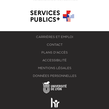
CARRIÈRES ET EMPLOI
CONTACT
PLANS D'ACCÈS
ACCESSIBILITÉ
MENTIONS LÉGALES
DONNÉES PERSONNELLES