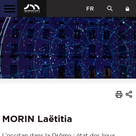
FR
MORIN Laëtitia
L’occitan dans la Drôme : état des lieux,