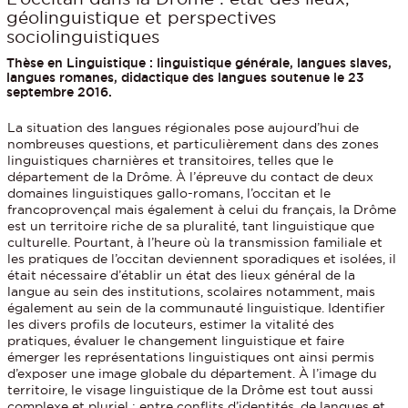
géolinguistique et perspectives
sociolinguistiques
Thèse en Linguistique : linguistique générale, langues slaves,
langues romanes, didactique des langues soutenue le 23
septembre 2016.
La situation des langues régionales pose aujourd’hui de
nombreuses questions, et particulièrement dans des zones
linguistiques charnières et transitoires, telles que le
département de la Drôme. À l’épreuve du contact de deux
domaines linguistiques gallo-romans, l’occitan et le
francoprovençal mais également à celui du français, la Drôme
est un territoire riche de sa pluralité, tant linguistique que
culturelle. Pourtant, à l’heure où la transmission familiale et
les pratiques de l’occitan deviennent sporadiques et isolées, il
était nécessaire d’établir un état des lieux général de la
langue au sein des institutions, scolaires notamment, mais
également au sein de la communauté linguistique. Identifier
les divers profils de locuteurs, estimer la vitalité des
pratiques, évaluer le changement linguistique et faire
émerger les représentations linguistiques ont ainsi permis
d’exposer une image globale du département. À l’image du
territoire, le visage linguistique de la Drôme est tout aussi
complexe et pluriel : entre conflits d’identités, de langues et