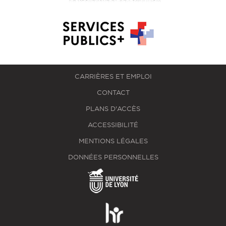
CARRIÈRES ET EMPLOI
CONTACT
PLANS D'ACCÈS
ACCESSIBILITÉ
MENTIONS LÉGALES
DONNÉES PERSONNELLES