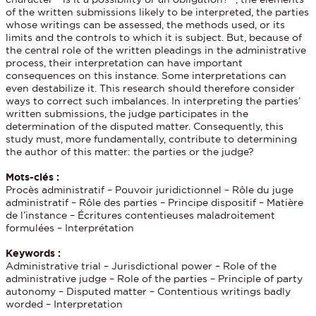
of the written submissions likely to be interpreted, the parties
whose writings can be assessed, the methods used, or its
limits and the controls to which it is subject. But, because of
the central role of the written pleadings in the administrative
process, their interpretation can have important
consequences on this instance. Some interpretations can
even destabilize it. This research should therefore consider
ways to correct such imbalances. In interpreting the parties’
written submissions, the judge participates in the
determination of the disputed matter. Consequently, this
study must, more fundamentally, contribute to determining
the author of this matter: the parties or the judge?
Mots-clés :
Procès administratif – Pouvoir juridictionnel – Rôle du juge
administratif – Rôle des parties – Principe dispositif – Matière
de l’instance – Écritures contentieuses maladroitement
formulées – Interprétation
Keywords :
Administrative trial – Jurisdictional power – Role of the
administrative judge – Role of the parties – Principle of party
autonomy – Disputed matter – Contentious writings badly
worded – Interpretation