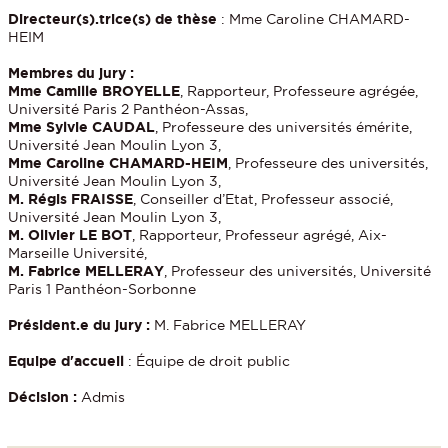
Directeur(s).trice(s) de thèse
: Mme Caroline CHAMARD-
HEIM
Membres du jury :
Mme Camille BROYELLE
, Rapporteur, Professeure agrégée,
Université Paris 2 Panthéon-Assas,
Mme Sylvie CAUDAL
, Professeure des universités émérite,
Université Jean Moulin Lyon 3,
Mme Caroline CHAMARD-HEIM
, Professeure des universités,
Université Jean Moulin Lyon 3,
M. Régis FRAISSE
, Conseiller d’Etat, Professeur associé,
Université Jean Moulin Lyon 3,
M. Olivier LE BOT
, Rapporteur, Professeur agrégé, Aix-
Marseille Université,
M. Fabrice MELLERAY
, Professeur des universités, Université
Paris 1 Panthéon-Sorbonne
Président.e du jury :
M. Fabrice MELLERAY
Equipe d'accueil
: Équipe de droit public
Décision :
Admis