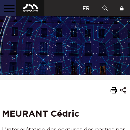
FR
MEURANT Cédric
L’interprétation des écritures des parties par