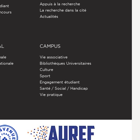
Appuis à la recherche
diant
La recherche dans la cité
ncours
Actualités
AL
CAMPUS
nale
Vie associative
ationale
Bibliothèques Universitaires
Culture
Sport
Engagement étudiant
Santé / Social / Handicap
Vie pratique