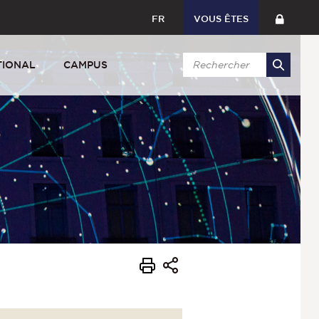
FR
VOUS ÊTES
TIONAL
CAMPUS
s