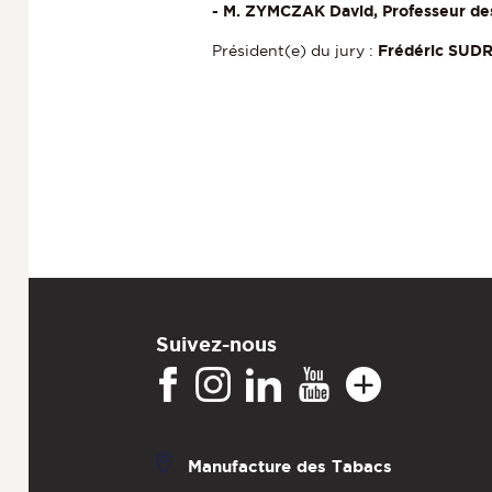
- M. ZYMCZAK David, Professeur des
Président(e) du jury :
Frédéric SUD
Suivez-nous
Manufacture des Tabacs