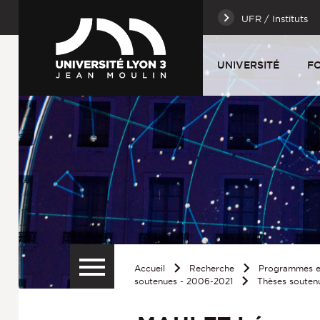
UFR / Instituts
UNIVERSITÉ
F
Accueil
Recherche
Programmes et
soutenues - 2006-2021
Thèses souten