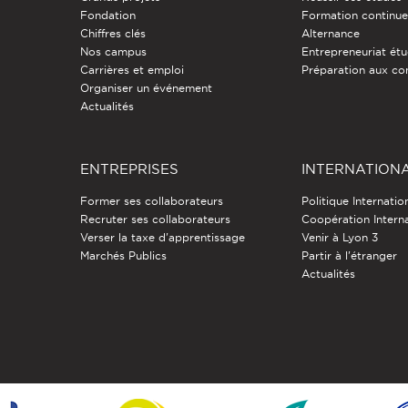
Fondation
Formation continu
Chiffres clés
Alternance
Nos campus
Entrepreneuriat étu
Carrières et emploi
Préparation aux co
Organiser un événement
Actualités
ENTREPRISES
INTERNATION
Former ses collaborateurs
Politique Internatio
Recruter ses collaborateurs
Coopération Intern
Verser la taxe d'apprentissage
Venir à Lyon 3
Marchés Publics
Partir à l'étranger
Actualités