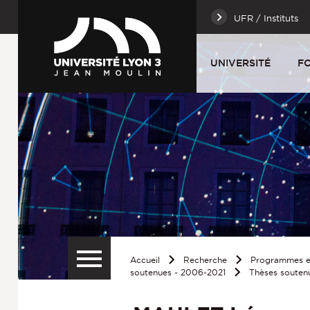
UFR / Instituts
UNIVERSITÉ
F
Accueil
Recherche
Programmes et
soutenues - 2006-2021
Thèses souten