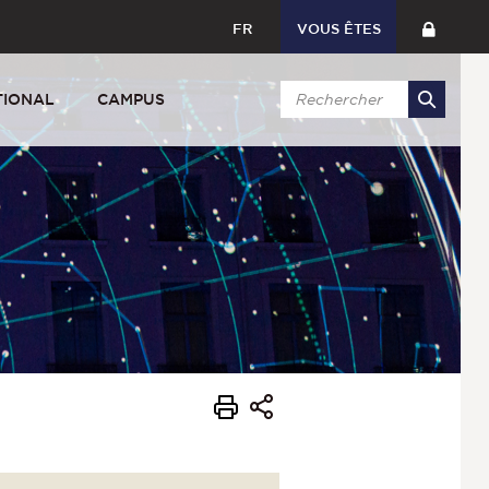
FR
VOUS ÊTES
TIONAL
CAMPUS
s