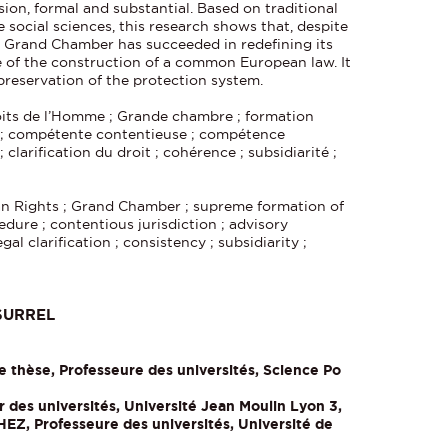
on, formal and substantial. Based on traditional
 social sciences, this research shows that, despite
he Grand Chamber has succeeded in redefining its
ice of the construction of a common European law. It
 preservation of the protection system.
its de l’Homme ; Grande chambre ; formation
e ; compétente contentieuse ; compétence
 clarification du droit ; cohérence ; subsidiarité ;
 Rights ; Grand Chamber ; supreme formation of
cedure ; contentious jurisdiction ; advisory
egal clarification ; consistency ; subsidiarity ;
 SURREL
 thèse, Professeure des universités, Science Po
des universités, Université Jean Moulin Lyon 3,
, Professeure des universités, Université de