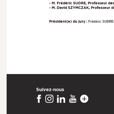
- M. Frédéric SUDRE, Professeur des
- M. David SZYMCZAK, Professeur de
Président(e) du jury :
Frédéric SUDRE
Suivez-nous