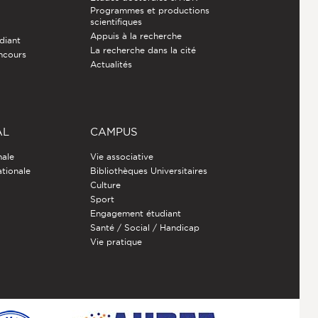
Programmes et productions
e
scientifiques
Appuis à la recherche
diant
La recherche dans la cité
ncours
Actualités
AL
CAMPUS
nale
Vie associative
ationale
Bibliothèques Universitaires
Culture
Sport
Engagement étudiant
Santé / Social / Handicap
Vie pratique