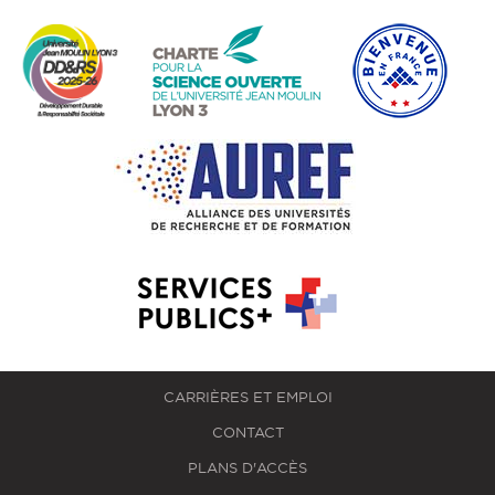
CARRIÈRES ET EMPLOI
CONTACT
PLANS D'ACCÈS