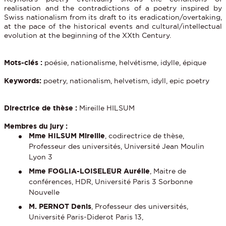
realisation and the contradictions of a poetry inspired by
Swiss nationalism from its draft to its eradication/overtaking,
at the pace of the historical events and cultural/intellectual
evolution at the beginning of the XXth Century.
Mots-clés :
poésie, nationalisme, helvétisme, idylle, épique
Keywords:
poetry, nationalism, helvetism, idyll, epic poetry
Directrice de thèse :
Mireille HILSUM
Membres du jury :
Mme HILSUM Mireille
, codirectrice de thèse,
Professeur des universités, Université Jean Moulin
Lyon 3
Mme FOGLIA-LOISELEUR Aurélie
, Maitre de
conférences, HDR, Université Paris 3 Sorbonne
Nouvelle
M. PERNOT Denis
, Professeur des universités,
Université Paris-Diderot Paris 13,