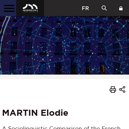
FR
MARTIN Elodie
A Sociolinguistic Comparison of the French