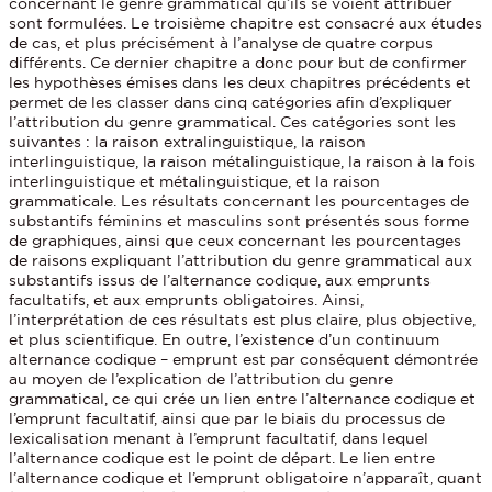
concernant le genre grammatical qu’ils se voient attribuer
sont formulées. Le troisième chapitre est consacré aux études
de cas, et plus précisément à l’analyse de quatre corpus
différents. Ce dernier chapitre a donc pour but de confirmer
les hypothèses émises dans les deux chapitres précédents et
permet de les classer dans cinq catégories afin d’expliquer
l’attribution du genre grammatical. Ces catégories sont les
suivantes : la raison extralinguistique, la raison
interlinguistique, la raison métalinguistique, la raison à la fois
interlinguistique et métalinguistique, et la raison
grammaticale. Les résultats concernant les pourcentages de
substantifs féminins et masculins sont présentés sous forme
de graphiques, ainsi que ceux concernant les pourcentages
de raisons expliquant l’attribution du genre grammatical aux
substantifs issus de l’alternance codique, aux emprunts
facultatifs, et aux emprunts obligatoires. Ainsi,
l’interprétation de ces résultats est plus claire, plus objective,
et plus scientifique. En outre, l’existence d’un continuum
alternance codique – emprunt est par conséquent démontrée
au moyen de l’explication de l’attribution du genre
grammatical, ce qui crée un lien entre l’alternance codique et
l’emprunt facultatif, ainsi que par le biais du processus de
lexicalisation menant à l’emprunt facultatif, dans lequel
l’alternance codique est le point de départ. Le lien entre
l’alternance codique et l’emprunt obligatoire n’apparaît, quant