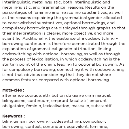
interlinguistic, metalinguistic, both interlinguistic and
metalinguistic, and grammatical reasons. Results on the
percentages of feminine and masculine substantives, as well
as the reasons explaining the grammatical gender allocated
to codeswitched substantives, optional borrowings, and
compulsory borrowings are displayed through graphs so that
their interpretation is clearer, more objective, and more
scientific. Additionally, the existence of a codeswitching –
borrowing continuum is therefore demonstrated through the
explanation of grammatical gender attribution, linking
codeswitching with optional borrowing, as well as through
the process of lexicalisation, in which codeswitching is the
starting point of the chain, leading to optional borrowing. As
for compulsory borrowing, connecting it with codeswitching
is not that obvious considering that they do not share
common features compared with optional borrowing.
Mots-clés :
alternance codique, attribution du genre grammatical,
bilinguisme, continuum, emprunt facultatif, emprunt
obligatoire, féminin, lexicalisation, masculin, substantif
Keywords :
bilingualism, borrowing, codeswitching, compulsory
borrowing, context, continuum, equivalent, feminine,