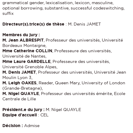
grammatical gender, lexicalisation, lexicon, masculine,
optional borrowing, substantive, successful codeswitching,
suffix
Directeur(s).trice(s) de thèse
: M. Denis JAMET
Membres du jury :
M. Jean ALBRESPIT
, Professeur des universités, Université
Bordeaux Montaigne,
Mme Catherine COLLIN
, Professeure des universités,
Université de Nantes,
Mme Laure GARDELLE
, Professeure des universités,
Université Grenoble Alpes,
M. Denis JAMET
, Professeur des universités, Université Jean
Moulin Lyon 3,
M. Leigh OAKES
, Reader, Queen Mary, University of London
(Grande-Bretagne),
M. Nigel QUAYLE
, Professeur des universités émérite, Ecole
Centrale de Lille
Président.e du jury :
M. Nigel QUAYLE
Equipe d'accueil
: CEL
Décision :
Admise