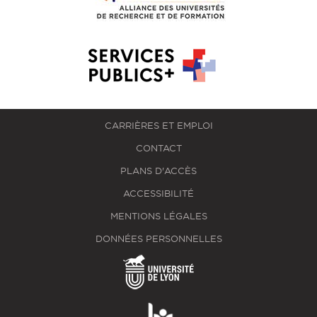
CARRIÈRES ET EMPLOI
CONTACT
PLANS D'ACCÈS
ACCESSIBILITÉ
MENTIONS LÉGALES
DONNÉES PERSONNELLES