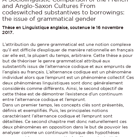
and Anglo-Saxon Cultures From
codeswitched substantives to borrowings:
the issue of grammatical gender
Thèse en Linguistique anglaise, soutenue le 16 novembre
2017.
L’attribution du genre grammatical est une notion complexe
qu’il est difficile d’expliquer de manière rationnelle en français
car elle est, la plupart du temps, arbitraire. Cette thèse a pour
but de théoriser le genre grammatical attribué aux
substantifs issus de l’alternance codique et aux emprunts de
l’anglais au français. L’alternance codique est un phénomène
individuel alors que l’emprunt est un phénomène collectif. Ces
deux phénomènes linguistiques sont donc généralement
considérés comme différents. Ainsi, le second objectif de
cette thèse est de démontrer l’existence d’un continuum
entre l’alternance codique et l’emprunt.
Dans un premier temps, les concepts clés sont présentés,
définis et exemplifiés. Puis, les principales notions
caractérisant l’alternance codique et l’emprunt sont
détaillées. Ce second chapitre met donc naturellement ces
deux phénomènes en opposition dans le but de pouvoir les
analyser comme un continuum lorsque des hypothèses