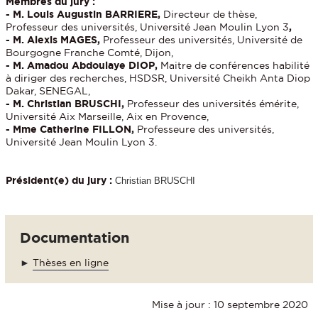
Membres du jury :
- M. Louis Augustin BARRIERE,
Directeur de thèse,
Professeur des universités, Université Jean Moulin Lyon 3
,
- M. Alexis MAGES,
Professeur des universités, Université de
Bourgogne Franche Comté, Dijon,
- M. Amadou Abdoulaye DIOP,
Maitre de conférences habilité
à diriger des recherches, HSDSR, Université Cheikh Anta Diop
Dakar, SENEGAL,
- M. Christian BRUSCHI,
Professeur des universités émérite,
Université Aix Marseille, Aix en Provence,
- Mme Catherine FILLON,
Professeure des universités,
Université Jean Moulin Lyon 3.
Président(e) du jury :
Christian BRUSCHI
Documentation
►
Thèses en ligne
Mise à jour : 10 septembre 2020