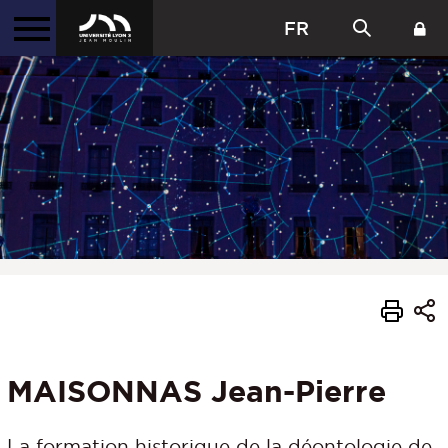
FR
MAISONNAS Jean-Pierre
La formation historique de la déontologie de