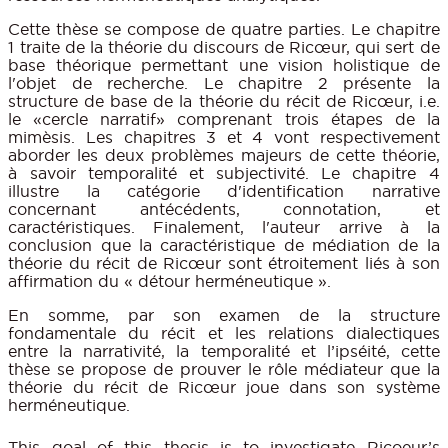
Cette thèse se compose de quatre parties. Le chapitre
1 traite de la théorie du discours de Ricœur, qui sert de
base théorique permettant une vision holistique de
l'objet de recherche. Le chapitre 2 présente la
structure de base de la théorie du récit de Ricœur, i.e.
le «cercle narratif» comprenant trois étapes de la
mimèsis. Les chapitres 3 et 4 vont respectivement
aborder les deux problèmes majeurs de cette théorie,
à savoir temporalité et subjectivité. Le chapitre 4
illustre la catégorie d'identification narrative
concernant antécédents, connotation, et
caractéristiques. Finalement, l'auteur arrive à la
conclusion que la caractéristique de médiation de la
théorie du récit de Ricœur sont étroitement liés à son
affirmation du « détour herméneutique ».
En somme, par son examen de la structure
fondamentale du récit et les relations dialectiques
entre la narrativité, la temporalité et l’ipséité, cette
thèse se propose de prouver le rôle médiateur que la
théorie du récit de Ricœur joue dans son système
herméneutique.
This goal of this thesis is to investigate Ricoeur’s