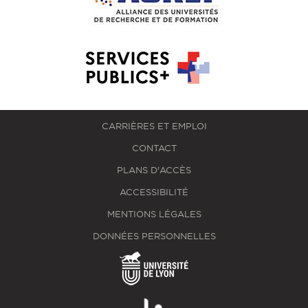
CARRIÈRES ET EMPLOI
CONTACT
PLANS D'ACCÈS
ACCESSIBILITÉ
MENTIONS LÉGALES
DONNÉES PERSONNELLES