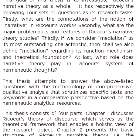
narrative theory as a whole.
It has respectively the
following four sets of questions as its research tasks.
Firstly, what are the connotations of the notion of
“narrative” in Ricoeur’s works? Secondly, what are the
major problematics and features of Ricoeur’s narrative
theory studies? Thirdly, if we consider “mediation” as
its most outstanding characteristic, then shall we also
define “mediation” regarding its function mechanism
and theoretical foundation? At last, what role does
narrative theory play in Ricoeur’s system of
hermeneutic thoughts?
This thesis attempts to answer the above-listed
questions with the methodology of comprehensive,
qualitative analysis that scrutinizes specific texts and
keywords in a comparative perspective based on the
hermeneutic analytical resources.
This thesis consists of four parts. Chapter 1 discusses
Ricoeur’s theory of discourse, which serves as the
theoretical framework that enables a holistic view of
the research object. Chapter 2 presents the basic
structure of Ricoeur’s narrative theory, i.e. the