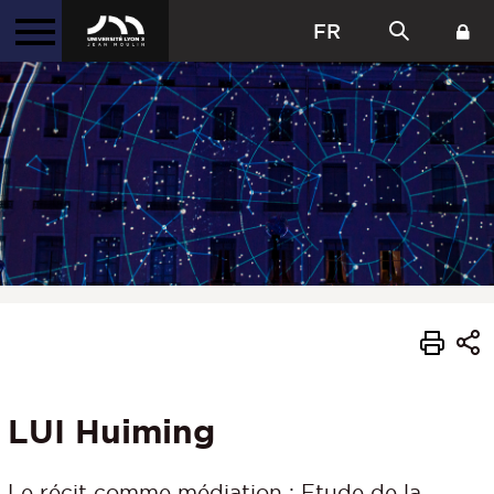
FR
LUI Huiming
Le récit comme médiation : Etude de la