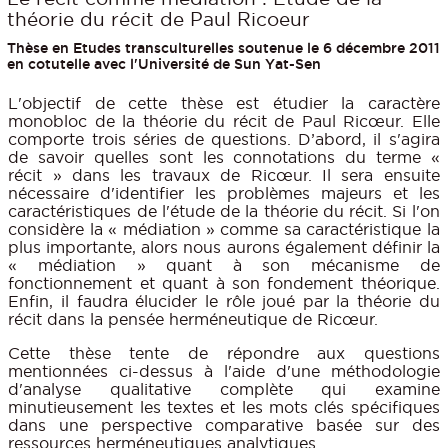
théorie du récit de Paul Ricoeur
Thèse en Etudes transculturelles soutenue le 6 décembre 2011
en cotutelle avec l'Université de Sun Yat-Sen
L'objectif de cette thèse est étudier la caractère
monobloc de la théorie du récit de Paul Ricœur. Elle
comporte trois séries de questions. D’abord, il s'agira
de savoir quelles sont les connotations du terme «
récit » dans les travaux de Ricœur. Il sera ensuite
nécessaire d'identifier les problèmes majeurs et les
caractéristiques de l'étude de la théorie du récit. Si l'on
considère la « médiation » comme sa caractéristique la
plus importante, alors nous aurons également définir la
« médiation » quant à son mécanisme de
fonctionnement et quant à son fondement théorique.
Enfin, il faudra élucider le rôle joué par la théorie du
récit dans la pensée herméneutique de Ricœur.
Cette thèse tente de répondre aux questions
mentionnées ci-dessus à l'aide d'une méthodologie
d'analyse qualitative complète qui examine
minutieusement les textes et les mots clés spécifiques
dans une perspective comparative basée sur des
ressources herméneutiques analytiques.