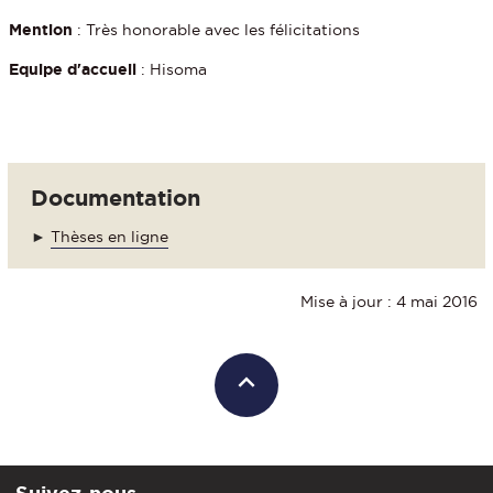
Mention
: Très honorable avec les félicitations
Equipe d'accueil
: Hisoma
Documentation
►
Thèses en ligne
Mise à jour : 4 mai 2016
Suivez-nous