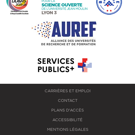
CARRIÈRES ET EMPLOI
CONTACT
PLANS D'ACCÈS
ACCESSIBILITÉ
MENTIONS LÉGALES