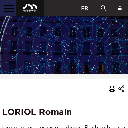
FR
LORIOL Romain
Lire et écrire les signes divins. Recherches sur