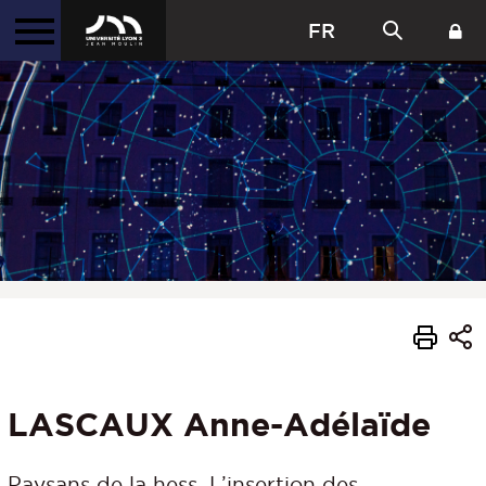
FR
LASCAUX Anne-Adélaïde
Paysans de la hess. L’insertion des