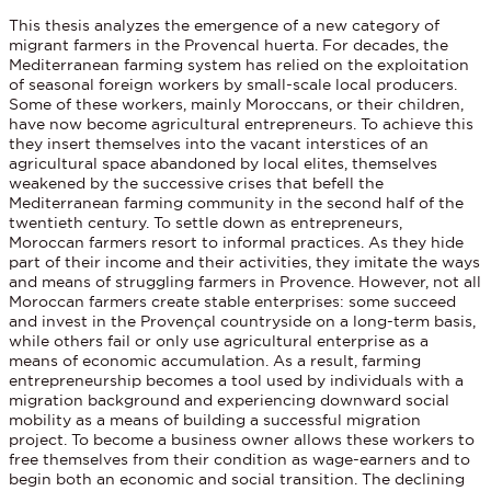
This thesis analyzes the emergence of a new category of
migrant farmers in the Provencal huerta. For decades, the
Mediterranean farming system has relied on the exploitation
of seasonal foreign workers by small-scale local producers.
Some of these workers, mainly Moroccans, or their children,
have now become agricultural entrepreneurs. To achieve this
they insert themselves into the vacant interstices of an
agricultural space abandoned by local elites, themselves
weakened by the successive crises that befell the
Mediterranean farming community in the second half of the
twentieth century. To settle down as entrepreneurs,
Moroccan farmers resort to informal practices. As they hide
part of their income and their activities, they imitate the ways
and means of struggling farmers in Provence. However, not all
Moroccan farmers create stable enterprises: some succeed
and invest in the Provençal countryside on a long-term basis,
while others fail or only use agricultural enterprise as a
means of economic accumulation. As a result, farming
entrepreneurship becomes a tool used by individuals with a
migration background and experiencing downward social
mobility as a means of building a successful migration
project. To become a business owner allows these workers to
free themselves from their condition as wage-earners and to
begin both an economic and social transition. The declining