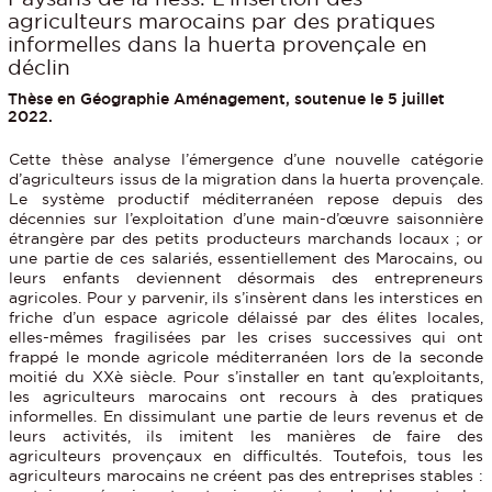
agriculteurs marocains par des pratiques
informelles dans la huerta provençale en
déclin
Thèse en Géographie Aménagement, soutenue le 5 juillet
2022.
Cette thèse analyse l’émergence d’une nouvelle catégorie
d’agriculteurs issus de la migration dans la huerta provençale.
Le système productif méditerranéen repose depuis des
décennies sur l’exploitation d’une main-d’œuvre saisonnière
étrangère par des petits producteurs marchands locaux ; or
une partie de ces salariés, essentiellement des Marocains, ou
leurs enfants deviennent désormais des entrepreneurs
agricoles. Pour y parvenir, ils s’insèrent dans les interstices en
friche d’un espace agricole délaissé par des élites locales,
elles-mêmes fragilisées par les crises successives qui ont
frappé le monde agricole méditerranéen lors de la seconde
moitié du XXè siècle. Pour s’installer en tant qu’exploitants,
les agriculteurs marocains ont recours à des pratiques
informelles. En dissimulant une partie de leurs revenus et de
leurs activités, ils imitent les manières de faire des
agriculteurs provençaux en difficultés. Toutefois, tous les
agriculteurs marocains ne créent pas des entreprises stables :