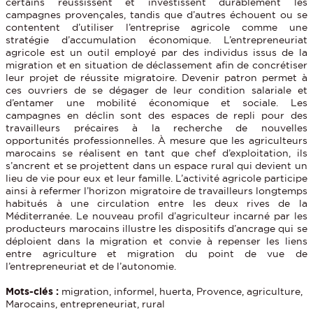
certains réussissent et investissent durablement les
campagnes provençales, tandis que d’autres échouent ou se
contentent d’utiliser l’entreprise agricole comme une
stratégie d’accumulation économique. L’entrepreneuriat
agricole est un outil employé par des individus issus de la
migration et en situation de déclassement afin de concrétiser
leur projet de réussite migratoire. Devenir patron permet à
ces ouvriers de se dégager de leur condition salariale et
d’entamer une mobilité économique et sociale. Les
campagnes en déclin sont des espaces de repli pour des
travailleurs précaires à la recherche de nouvelles
opportunités professionnelles. À mesure que les agriculteurs
marocains se réalisent en tant que chef d’exploitation, ils
s’ancrent et se projettent dans un espace rural qui devient un
lieu de vie pour eux et leur famille. L’activité agricole participe
ainsi à refermer l’horizon migratoire de travailleurs longtemps
habitués à une circulation entre les deux rives de la
Méditerranée. Le nouveau profil d’agriculteur incarné par les
producteurs marocains illustre les dispositifs d’ancrage qui se
déploient dans la migration et convie à repenser les liens
entre agriculture et migration du point de vue de
l’entrepreneuriat et de l’autonomie.
Mots-clés :
migration, informel, huerta, Provence, agriculture,
Marocains, entrepreneuriat, rural