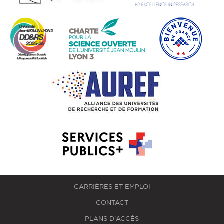
CARRIÈRES ET EMPLOI
CONTACT
PLANS D'ACCÈS