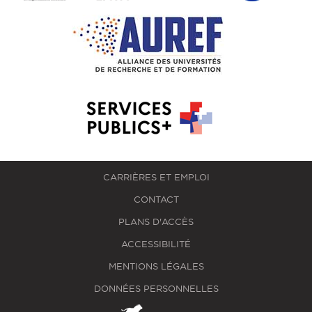
CARRIÈRES ET EMPLOI
CONTACT
PLANS D'ACCÈS
ACCESSIBILITÉ
MENTIONS LÉGALES
DONNÉES PERSONNELLES