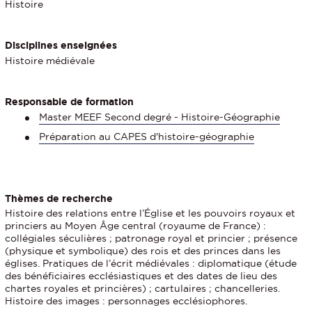
Histoire
Disciplines enseignées
Histoire médiévale
Responsable de formation
Master MEEF Second degré - Histoire-Géographie
Préparation au CAPES d'histoire-géographie
Thèmes de recherche
Histoire des relations entre l’Église et les pouvoirs royaux et
princiers au Moyen Âge central (royaume de France) :
collégiales séculières ; patronage royal et princier ; présence
(physique et symbolique) des rois et des princes dans les
églises. Pratiques de l’écrit médiévales : diplomatique (étude
des bénéficiaires ecclésiastiques et des dates de lieu des
chartes royales et princières) ; cartulaires ; chancelleries.
Histoire des images : personnages ecclésiophores.