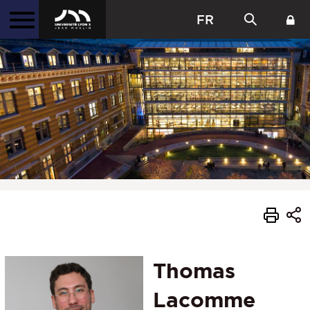
FR
Thomas
Lacomme