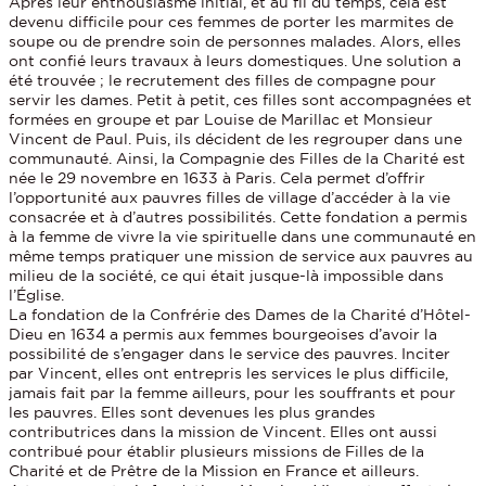
Après leur enthousiasme initial, et au fil du temps, cela est
devenu difficile pour ces femmes de porter les marmites de
soupe ou de prendre soin de personnes malades. Alors, elles
ont confié leurs travaux à leurs domestiques. Une solution a
été trouvée ; le recrutement des filles de compagne pour
servir les dames. Petit à petit, ces filles sont accompagnées et
formées en groupe et par Louise de Marillac et Monsieur
Vincent de Paul. Puis, ils décident de les regrouper dans une
communauté. Ainsi, la Compagnie des Filles de la Charité est
née le 29 novembre en 1633 à Paris. Cela permet d’offrir
l’opportunité aux pauvres filles de village d’accéder à la vie
consacrée et à d’autres possibilités. Cette fondation a permis
à la femme de vivre la vie spirituelle dans une communauté en
même temps pratiquer une mission de service aux pauvres au
milieu de la société, ce qui était jusque-là impossible dans
l’Église.
La fondation de la Confrérie des Dames de la Charité d’Hôtel-
Dieu en 1634 a permis aux femmes bourgeoises d’avoir la
possibilité de s’engager dans le service des pauvres. Inciter
par Vincent, elles ont entrepris les services le plus difficile,
jamais fait par la femme ailleurs, pour les souffrants et pour
les pauvres. Elles sont devenues les plus grandes
contributrices dans la mission de Vincent. Elles ont aussi
contribué pour établir plusieurs missions de Filles de la
Charité et de Prêtre de la Mission en France et ailleurs.