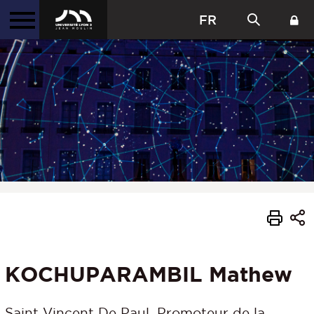
FR
KOCHUPARAMBIL Mathew
Saint Vincent De Paul, Promoteur de la