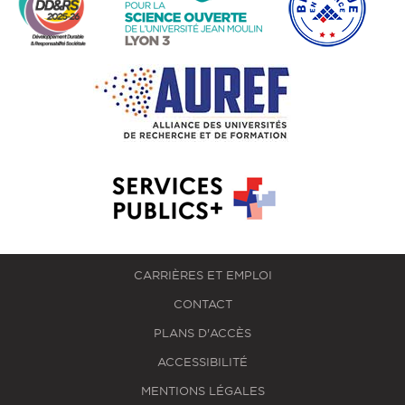
CARRIÈRES ET EMPLOI
CONTACT
PLANS D'ACCÈS
ACCESSIBILITÉ
MENTIONS LÉGALES