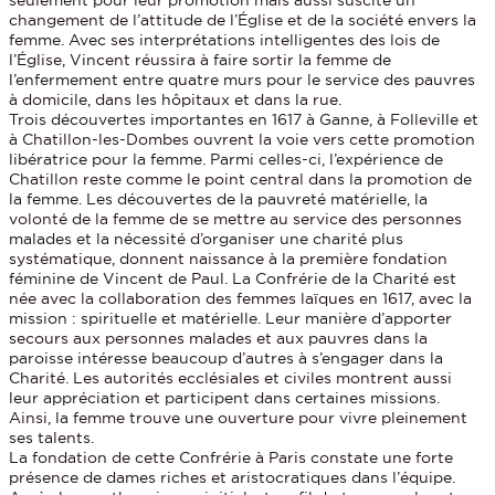
changement de l’attitude de l’Église et de la société envers la
femme. Avec ses interprétations intelligentes des lois de
l’Église, Vincent réussira à faire sortir la femme de
l’enfermement entre quatre murs pour le service des pauvres
à domicile, dans les hôpitaux et dans la rue.
Trois découvertes importantes en 1617 à Ganne, à Folleville et
à Chatillon-les-Dombes ouvrent la voie vers cette promotion
libératrice pour la femme. Parmi celles-ci, l’expérience de
Chatillon reste comme le point central dans la promotion de
la femme. Les découvertes de la pauvreté matérielle, la
volonté de la femme de se mettre au service des personnes
malades et la nécessité d’organiser une charité plus
systématique, donnent naissance à la première fondation
féminine de Vincent de Paul. La Confrérie de la Charité est
née avec la collaboration des femmes laïques en 1617, avec la
mission : spirituelle et matérielle. Leur manière d’apporter
secours aux personnes malades et aux pauvres dans la
paroisse intéresse beaucoup d’autres à s’engager dans la
Charité. Les autorités ecclésiales et civiles montrent aussi
leur appréciation et participent dans certaines missions.
Ainsi, la femme trouve une ouverture pour vivre pleinement
ses talents.
La fondation de cette Confrérie à Paris constate une forte
présence de dames riches et aristocratiques dans l’équipe.