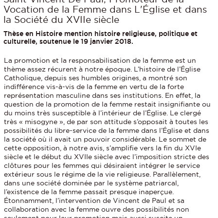
Vocation de la Femme dans L'Église et dans
la Société du XVIIe siècle
Thèse en Histoire mention histoire religieuse, politique et
culturelle, soutenue le 19 janvier 2018.
La promotion et la responsabilisation de la femme est un
thème assez récurent à notre époque. L’histoire de l’Église
Catholique, depuis ses humbles origines, a montré son
indifférence vis-à-vis de la femme en vertu de la forte
représentation masculine dans ses institutions. En effet, la
question de la promotion de la femme restait insignifiante ou
du moins très susceptible à l’intérieur de l’Église. Le clergé
très « misogyne », de par son attitude s’opposait à toutes les
possibilités du libre-service de la femme dans l’Église et dans
la société où il avait un pouvoir considérable. Le sommet de
cette opposition, à notre avis, s’amplifie vers la fin du XVIe
siècle et le début du XVIIe siècle avec l’imposition stricte des
clôtures pour les femmes qui désiraient intégrer le service
extérieur sous le régime de la vie religieuse. Parallèlement,
dans une société dominée par le système patriarcal,
l’existence de la femme passait presque inaperçue.
Étonnamment, l’intervention de Vincent de Paul et sa
collaboration avec la femme ouvre des possibilités non
seulement pour leur promotion mais aussi suscite un