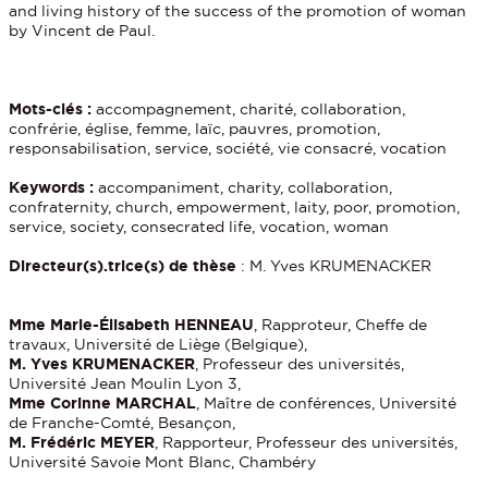
and living history of the success of the promotion of woman
by Vincent de Paul.
Mots-clés :
accompagnement, charité, collaboration,
confrérie, église, femme, laïc, pauvres, promotion,
responsabilisation, service, société, vie consacré, vocation
Keywords :
accompaniment, charity, collaboration,
confraternity, church, empowerment, laity, poor, promotion,
service, society, consecrated life, vocation, woman
Directeur(s).trice(s) de thèse
: M. Yves KRUMENACKER
Mme Marie-Élisabeth HENNEAU
, Rapproteur, Cheffe de
travaux, Université de Liège (Belgique),
M. Yves KRUMENACKER
, Professeur des universités,
Université Jean Moulin Lyon 3,
Mme Corinne MARCHAL
, Maître de conférences, Université
de Franche-Comté, Besançon,
M. Frédéric MEYER
, Rapporteur, Professeur des universités,
Université Savoie Mont Blanc, Chambéry