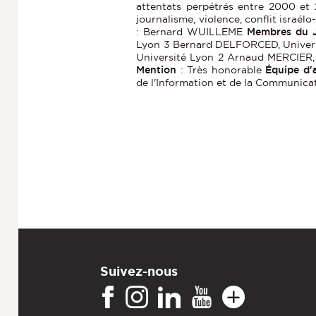
attentats perpétrés entre 2000 et
journalisme, violence, conflit israél
: Bernard WUILLEME
Membres du 
Lyon 3 Bernard DELFORCED, Univer
Université Lyon 2 Arnaud MERCIER, 
Mention
: Très honorable
Équipe d'
de l'Information et de la Communica
Suivez-nous