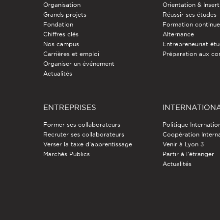
Organisation
Orientation & Insert
Grands projets
Réussir ses études
Fondation
Formation continu
Chiffres clés
Alternance
Nos campus
Entrepreneuriat étu
Carrières et emploi
Préparation aux co
Organiser un événement
Actualités
ENTREPRISES
INTERNATION
Former ses collaborateurs
Politique Internatio
Recruter ses collaborateurs
Coopération Intern
Verser la taxe d'apprentissage
Venir à Lyon 3
Marchés Publics
Partir à l'étranger
Actualités