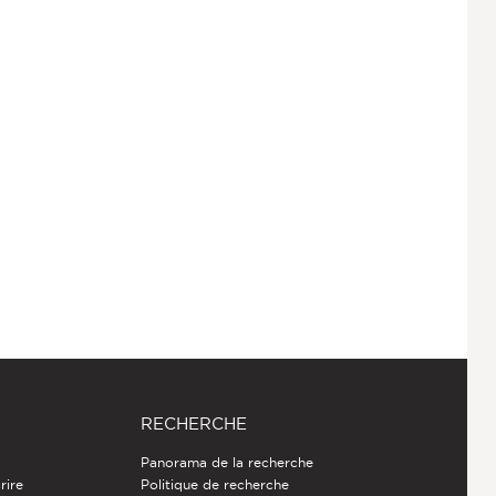
RECHERCHE
Panorama de la recherche
rire
Politique de recherche