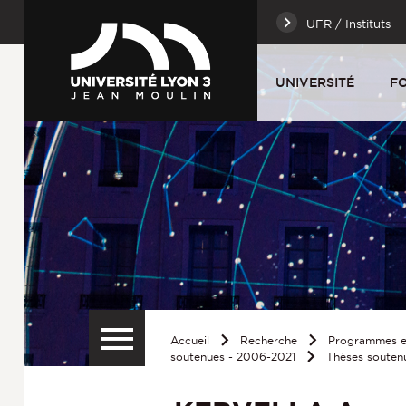
UFR / Instituts
UNIVERSITÉ
F
Accueil
Recherche
Programmes et
soutenues - 2006-2021
Thèses souten