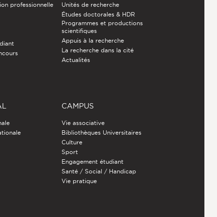
ion professionnelle
Unités de recherche
Études doctorales & HDR
Programmes et productions
e
scientifiques
Appuis à la recherche
diant
La recherche dans la cité
ncours
Actualités
AL
CAMPUS
nale
Vie associative
ationale
Bibliothèques Universitaires
Culture
Sport
Engagement étudiant
Santé / Social / Handicap
Vie pratique