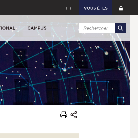
FR
VOUS ÊTES
TIONAL
CAMPUS
s