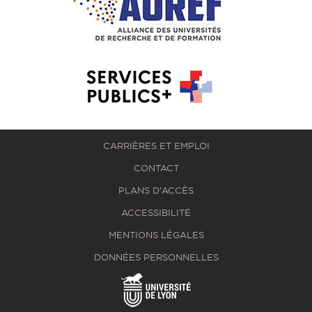
CARRIÈRES ET EMPLOI
CONTACT
PLANS D'ACCÈS
ACCESSIBILITÉ
MENTIONS LÉGALES
DONNÉES PERSONNELLES