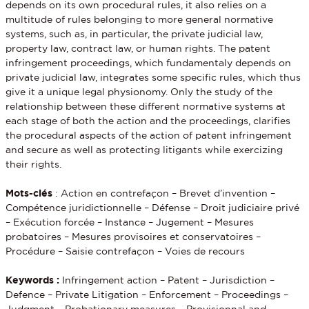
depends on its own procedural rules, it also relies on a
multitude of rules belonging to more general normative
systems, such as, in particular, the private judicial law,
property law, contract law, or human rights. The patent
infringement proceedings, which fundamentaly depends on
private judicial law, integrates some specific rules, which thus
give it a unique legal physionomy. Only the study of the
relationship between these different normative systems at
each stage of both the action and the proceedings, clarifies
the procedural aspects of the action of patent infringement
and secure as well as protecting litigants while exercizing
their rights.
Mots-clés
: Action en contrefaçon – Brevet d’invention –
Compétence juridictionnelle – Défense – Droit judiciaire privé
– Exécution forcée – Instance – Jugement – Mesures
probatoires – Mesures provisoires et conservatoires –
Procédure – Saisie contrefaçon – Voies de recours
Keywords :
Infringement action – Patent – Jurisdiction –
Defence – Private Litigation – Enforcement – Proceedings –
Judgment – Probationary measures – Provisionnal and