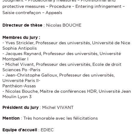
protective measures – Procedure – Entering infringement –
Saisie contrefaçon – Appeals
Directeur de thèse
: Nicolas BOUCHE
Membres du jury :
- Yves Strickler, Professeur des universités, Université de Nice
Sophia Antipolis
- Jacques Raynard, Professeur des universités, Université
Montpellier I
- Michel Vivant, Professeur des universités, Ecole de droit
Sciences Po -Paris
- Jean-Christophe Galloux, Professeur des universités,
Université Paris II-
Panthéon-Assas
- Nicolas Bouche, Maitre de conférences HDR, Université Jean
Moulin Lyon 3
Président du jury
: Michel VIVANT
Mention
: Très honorable avec les félicitations
Equipe d'accueil
: EDIEC