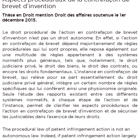
brevet d’invention
Thèse en Droit mention Droit des affaires soutenue le 1er
décembre 2015.
Le droit procédural de l’action en contrefaçon de brevet
d’invention n’est pas un droit autonome. En effet, si l’action
en contrefaçon de brevet dépend majoritairement de règles
procédurales qui lui sont propres, elle repose également sur
une multitude de règles appartenant à des systèmes
normatifs plus généraux, tels que, notamment, le droit
judiciaire privé, le droit des biens, le droit des contrats, ou
encore les droits fondamentaux. L’instance en contrefaçon de
brevet, qui relève pour sa part essentiellement du droit
judiciaire privé général, intègre un certain nombre de règles
spécifiques qui lui confèrent ainsi une physionomie originale.
Seule l’étude des rapports existant entre ces différents
systèmes normatifs, à chaque étape de l’action et de
l’instance, permet de clarifier les aspects procéduraux de
l’action en contrefaçon de brevet d’invention et de sécuriser
les justiciables dans l’exercice de leurs droits.
The procedural law of patent infringement action is not an
autonomous law. Indeed, if patent infringement action largely