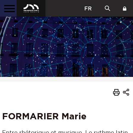
FR
FORMARIER Marie
Entre rhétorique et musique. Le rythme latin,