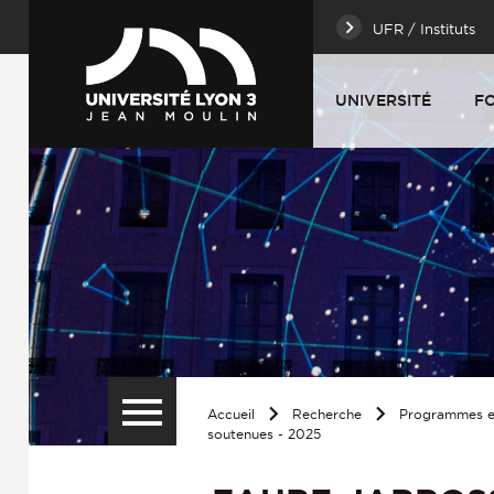
UFR / Instituts
UNIVERSITÉ
F
Accueil
Recherche
Programmes et
soutenues - 2025