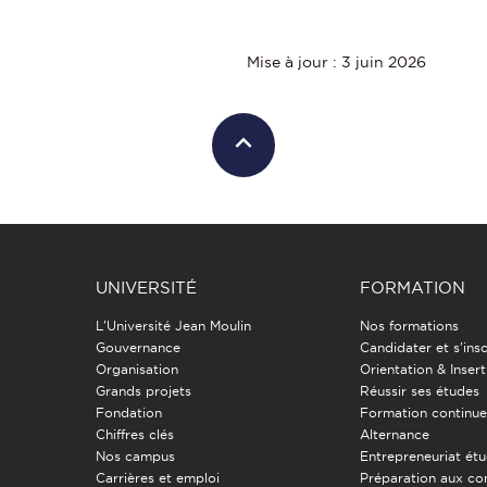
Mise à jour : 3 juin 2026
UNIVERSITÉ
FORMATION
L'Université Jean Moulin
Nos formations
Gouvernance
Candidater et s'insc
Organisation
Orientation & Insert
Grands projets
Réussir ses études
Fondation
Formation continu
Chiffres clés
Alternance
Nos campus
Entrepreneuriat étu
Carrières et emploi
Préparation aux co