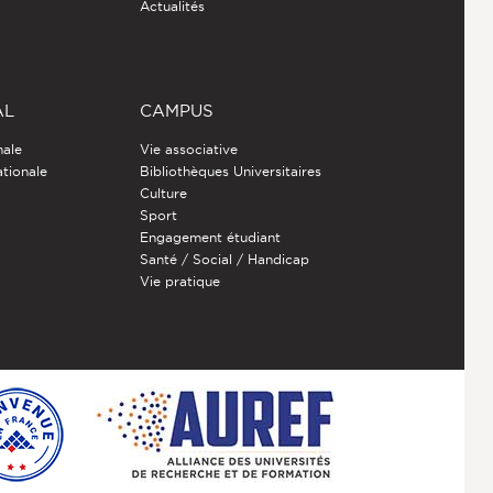
Actualités
AL
CAMPUS
nale
Vie associative
ationale
Bibliothèques Universitaires
Culture
Sport
Engagement étudiant
Santé / Social / Handicap
Vie pratique