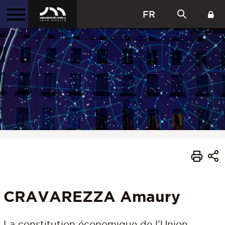
FR
CRAVAREZZA Amaury
La constitution économique de l'Union