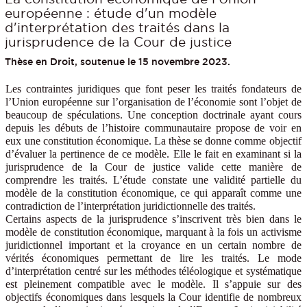
européenne : étude d'un modèle
d'interprétation des traités dans la
jurisprudence de la Cour de justice
Thèse en Droit, soutenue le 15 novembre 2023.
Les contraintes juridiques que font peser les traités fondateurs de
l’Union européenne sur l’organisation de l’économie sont l’objet de
beaucoup de spéculations. Une conception doctrinale ayant cours
depuis les débuts de l’histoire communautaire propose de voir en
eux une constitution économique. La thèse se donne comme objectif
d’évaluer la pertinence de ce modèle. Elle le fait en examinant si la
jurisprudence de la Cour de justice valide cette manière de
comprendre les traités. L’étude constate une validité partielle du
modèle de la constitution économique, ce qui apparaît comme une
contradiction de l’interprétation juridictionnelle des traités.
Certains aspects de la jurisprudence s’inscrivent très bien dans le
modèle de constitution économique, marquant à la fois un activisme
juridictionnel important et la croyance en un certain nombre de
vérités économiques permettant de lire les traités. Le mode
d’interprétation centré sur les méthodes téléologique et systématique
est pleinement compatible avec le modèle. Il s’appuie sur des
objectifs économiques dans lesquels la Cour identifie de nombreux