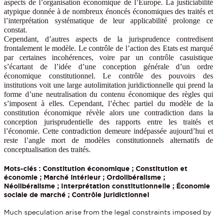
aspects de l’organisation économique de l’Europe. La justiciabilité
atypique donnée à de nombreux énoncés économiques des traités et
l’interprétation systématique de leur applicabilité prolonge ce
constat.
Cependant, d’autres aspects de la jurisprudence contredisent
frontalement le modèle. Le contrôle de l’action des Etats est marqué
par certaines incohérences, voire par un contrôle casuistique
s’écartant de l’idée d’une conception générale d’un ordre
économique constitutionnel. Le contrôle des pouvoirs des
institutions voit une large autolimitation juridictionnelle qui prend la
forme d’une neutralisation du contenu économique des règles qui
s’imposent à elles. Cependant, l’échec partiel du modèle de la
constitution économique révèle alors une contradiction dans la
conception jurisprudentielle des rapports entre les traités et
l’économie. Cette contradiction demeure indépassée aujourd’hui et
reste l’angle mort de modèles constitutionnels alternatifs de
conceptualisation des traités.
Mots-clés : Constitution économique ; Constitution et
économie ; Marché intérieur ; Ordolibéralisme ;
Néolibéralisme ; Interprétation constitutionnelle ; Économie
sociale de marché ; Contrôle juridictionnel
Much speculation arise from the legal constraints imposed by