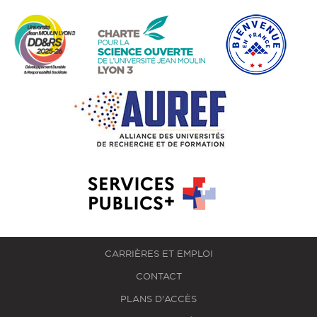
CARRIÈRES ET EMPLOI
CONTACT
PLANS D'ACCÈS