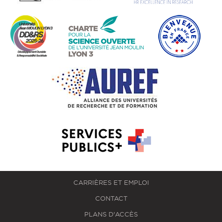
CARRIÈRES ET EMPLOI
CONTACT
PLANS D'ACCÈS