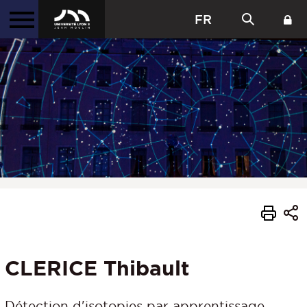
FR
CLERICE Thibault
Détection d'isotopies par apprentissage