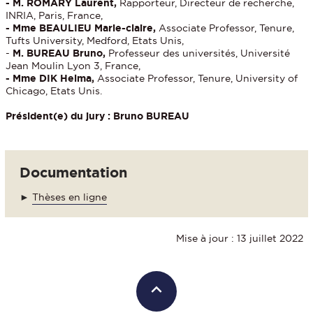
- M. ROMARY Laurent,
Rapporteur, Directeur de recherche,
INRIA, Paris, France,
- Mme BEAULIEU Marie-claire,
Associate Professor, Tenure,
Tufts University, Medford, Etats Unis,
-
M. BUREAU Bruno,
Professeur des universités, Université
Jean Moulin Lyon 3, France,
- Mme DIK Helma,
Associate Professor, Tenure, University of
Chicago, Etats Unis.
Président(e) du jury :
Bruno BUREAU
Documentation
►
Thèses en ligne
Mise à jour : 13 juillet 2022