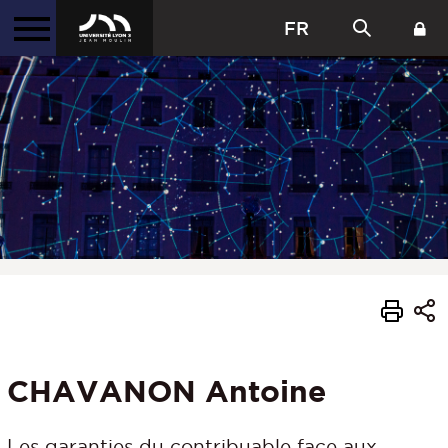
FR
CHAVANON Antoine
Les garanties du contribuable face aux