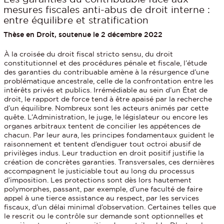
mesures fiscales anti-abus de droit interne :
entre équilibre et stratification
Thèse en Droit, soutenue le 2 décembre 2022
À la croisée du droit fiscal stricto sensu, du droit
constitutionnel et des procédures pénale et fiscale, l’étude
des garanties du contribuable amène à la résurgence d’une
problématique ancestrale, celle de la confrontation entre les
intérêts privés et publics. Irrémédiable au sein d’un État de
droit, le rapport de force tend à être apaisé par la recherche
d’un équilibre. Nombreux sont les acteurs animés par cette
quête. L’Administration, le juge, le législateur ou encore les
organes arbitraux tentent de concilier les appétences de
chacun. Par leur aura, les principes fondamentaux guident le
raisonnement et tentent d’endiguer tout octroi abusif de
privilèges indus. Leur traduction en droit positif justifie la
création de concrètes garanties. Transversales, ces dernières
accompagnent le justiciable tout au long du processus
d’imposition. Les protections sont dès lors hautement
polymorphes, passant, par exemple, d’une faculté de faire
appel à une tierce assistance au respect, par les services
fiscaux, d’un délai minimal d’observation. Certaines telles que
le rescrit ou le contrôle sur demande sont optionnelles et