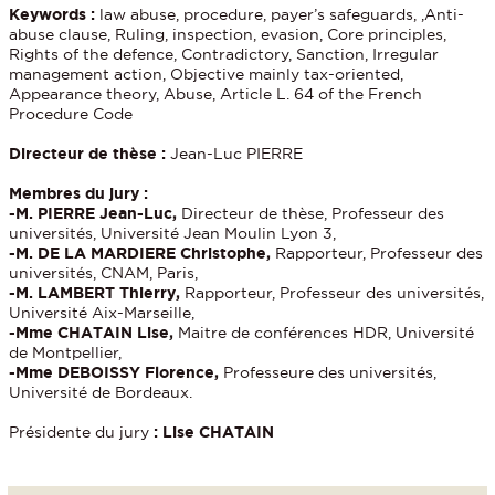
Keywords :
law abuse, procedure, payer’s safeguards, ,Anti-
abuse clause, Ruling, inspection, evasion, Core principles,
Rights of the defence, Contradictory, Sanction, Irregular
management action, Objective mainly tax-oriented,
Appearance theory, Abuse, Article L. 64 of the French
Procedure Code
Directeur de thèse :
Jean-Luc PIERRE
Membres du jury :
-M. PIERRE Jean-Luc,
Directeur de thèse, Professeur des
universités, Université Jean Moulin Lyon 3,
-M. DE LA MARDIERE Christophe,
Rapporteur, Professeur des
universités, CNAM, Paris,
-M. LAMBERT Thierry,
Rapporteur, Professeur des universités,
Université Aix-Marseille,
-Mme CHATAIN Lise,
Maitre de conférences HDR, Université
de Montpellier,
-Mme DEBOISSY Florence,
Professeure des universités,
Université de Bordeaux.
Présidente du jury
:
Lise CHATAIN