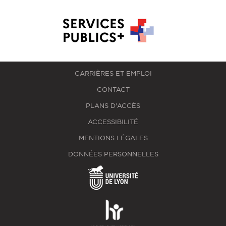
CARRIÈRES ET EMPLOI
CONTACT
PLANS D'ACCÈS
ACCESSIBILITÉ
MENTIONS LÉGALES
DONNÉES PERSONNELLES