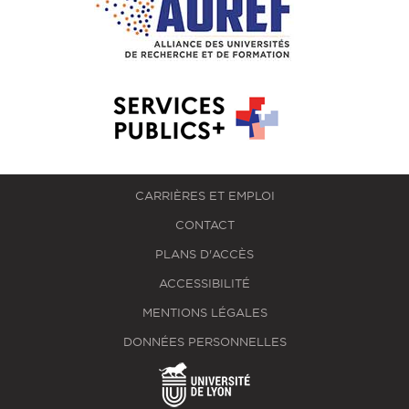
CARRIÈRES ET EMPLOI
CONTACT
PLANS D'ACCÈS
ACCESSIBILITÉ
MENTIONS LÉGALES
DONNÉES PERSONNELLES