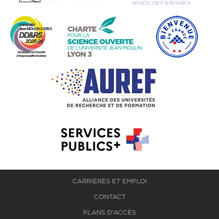
CARRIÈRES ET EMPLOI
CONTACT
PLANS D'ACCÈS