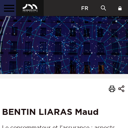
FR
BENTIN LIARAS Maud
Le consommateur et l'assurance : aspects