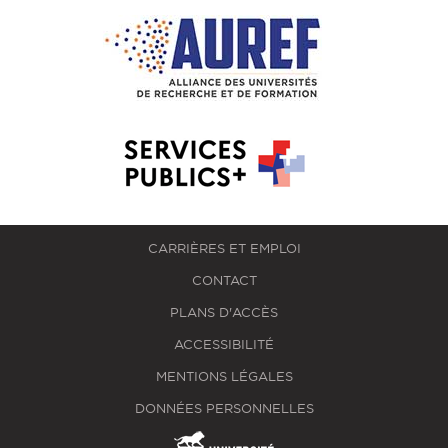
CARRIÈRES ET EMPLOI
CONTACT
PLANS D'ACCÈS
ACCESSIBILITÉ
MENTIONS LÉGALES
DONNÉES PERSONNELLES