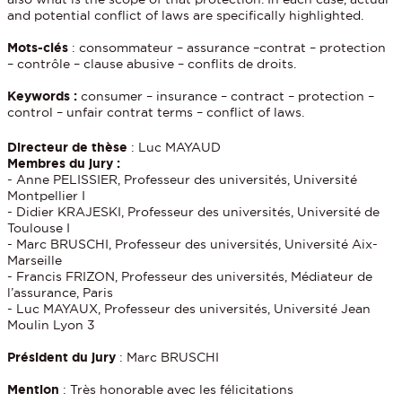
and potential conflict of laws are specifically highlighted.
Mots-clés
: consommateur – assurance –contrat – protection
– contrôle – clause abusive – conflits de droits.
Keywords :
consumer – insurance – contract – protection –
control – unfair contrat terms – conflict of laws.
Directeur de thèse
: Luc MAYAUD
Membres du jury :
- Anne PELISSIER, Professeur des universités, Université
Montpellier I
- Didier KRAJESKI, Professeur des universités, Université de
Toulouse I
- Marc BRUSCHI, Professeur des universités, Université Aix-
Marseille
- Francis FRIZON, Professeur des universités, Médiateur de
l’assurance, Paris
- Luc MAYAUX, Professeur des universités, Université Jean
Moulin Lyon 3
Président du jury
: Marc BRUSCHI
Mention
: Très honorable avec les félicitations