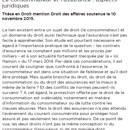
juridiques
Thèse en Droit mention Droit des affaires soutenue le 10
novembre 2015.
Le lien existant entre un sujet de droit (le consommateur) et
un domaine du droit aussi technique que l’assurance n’est pas
facile à appréhender. Son étude est pourtant nécessaire en
égard à l’importance pratique de la question – les contrats
d’assurance se comptent pas millions et les procès par
milliers – et à son actualité fortement marquée par la « loi
Hamon » du 17 mars 2014. Par-delà ces considérations, il est
courant de souligner que, confronté à l’assurance, le
consommateur est dans une situation de faiblesse et qu’il doit
être protégé. Mais quelle branche du droit, du droit de la
consommation ou du droit des assurances est la mieux à
même de le faire ? Et des conflits de normes peuvent-ils
survenir ? A cet égard, la protection offerte par le droit de la
consommation est indéniable, notamment en matière
d’information du consommateur ou de lutte contre les
clauses abusives. Mais le droit des assurances n’a pas attendu
l’avènement du courant consumériste pour protéger tout
assuré et pas seulement les consommateurs. De ce point de
vue, les deux droits n’ont pas la même conception ni du
consommateur d’assurance, ni de ma manière dont