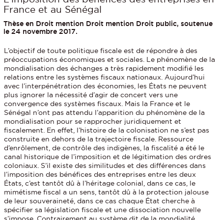
France et au Sénégal
Thèse en Droit mention Droit mention Droit public, soutenue
le 24 novembre 2017.
L’objectif de toute politique fiscale est de répondre à des
préoccupations économiques et sociales. Le phénomène de la
mondialisation des échanges a très rapidement modifié les
relations entre les systèmes fiscaux nationaux. Aujourd’hui
avec l’interpénétration des économies, les États ne peuvent
plus ignorer la nécessité d’agir de concert vers une
convergence des systèmes fiscaux. Mais la France et le
Sénégal n’ont pas attendu l’apparition du phénomène de la
mondialisation pour se rapprocher juridiquement et
fiscalement. En effet, l’histoire de la colonisation ne s’est pas
construite en dehors de la trajectoire fiscale. Ressource
d’enrôlement, de contrôle des indigènes, la fiscalité a été le
canal historique de l’imposition et de légitimation des ordres
coloniaux. S’il existe des similitudes et des différences dans
l’imposition des bénéfices des entreprises entre les deux
États, c’est tantôt dû à l’héritage colonial, dans ce cas, le
mimétisme fiscal a un sens, tantôt dû à la protection jalouse
de leur souveraineté, dans ce cas chaque État cherche à
spécifier sa législation fiscale et une dissociation nouvelle
s’impose. Contrairement au système dit de la mondialité