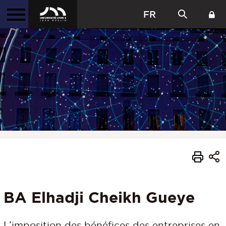
FR
BA Elhadji Cheikh Gueye
L’imposition des bénéfices des entreprises en