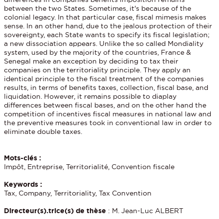
between the two States. Sometimes, it's because of the
colonial legacy. In that particular case, fiscal mimesis makes
sense. In an other hand, due to the jealous protection of their
sovereignty, each State wants to specify its fiscal legislation;
a new dissociation appears. Unlike the so called Mondiality
system, used by the majority of the countries, France &
Senegal make an exception by deciding to tax their
companies on the territoriality principle. They apply an
identical principle to the fiscal treatment of the companies
results, in terms of benefits taxes, collection, fiscal base, and
liquidation. However, it remains possible to diaplay
differences between fiscal bases, and on the other hand the
competition of incentives fiscal measures in national law and
the preventive measures took in conventional law in order to
eliminate double taxes.
Mots-clés :
Impôt, Entreprise, Territorialité, Convention fiscale
Keywords :
Tax, Company, Territoriality, Tax Convention
Directeur(s).trice(s) de thèse
: M. Jean-Luc ALBERT