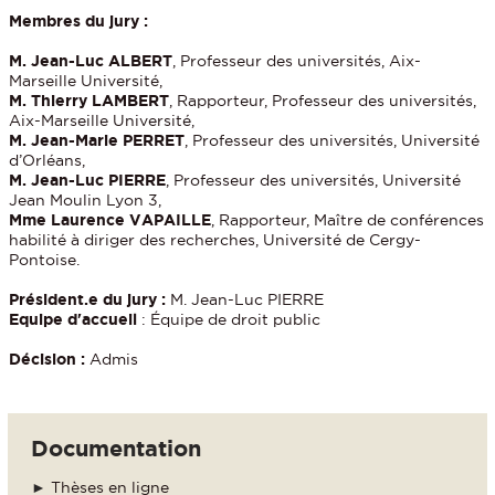
Membres du jury :
M. Jean-Luc ALBERT
, Professeur des universités, Aix-
Marseille Université,
M. Thierry LAMBERT
, Rapporteur, Professeur des universités,
Aix-Marseille Université,
M. Jean-Marie PERRET
, Professeur des universités, Université
d’Orléans,
M. Jean-Luc PIERRE
, Professeur des universités, Université
Jean Moulin Lyon 3,
Mme Laurence VAPAILLE
, Rapporteur, Maître de conférences
habilité à diriger des recherches, Université de Cergy-
Pontoise.
Président.e du jury :
M. Jean-Luc PIERRE
Equipe d'accueil
: Équipe de droit public
Décision :
Admis
Documentation
►
Thèses en ligne