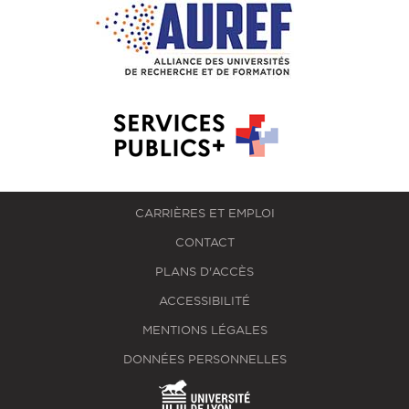
CARRIÈRES ET EMPLOI
CONTACT
PLANS D'ACCÈS
ACCESSIBILITÉ
MENTIONS LÉGALES
DONNÉES PERSONNELLES