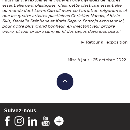
informant
le textuel et le visuel en une myriades de figures
essentiellement plastiques. C’est cette plasticité essentielle
du monde dont Lewis Carroll avait eu l’intuition fulgurante, et
que les quatre artistes plasticiens Christian Nabais, Ahtzic
Silis, Danielle Stéphane et Karla Segura Pantoja exposent ici,
pour notre plus grand bonheur, en injectant leur propre
encre, et leur propre sang au fil des pages devenues peau."
►
Retour à l'exposition
Mise à jour : 25 octobre 2022
Suivez-nous