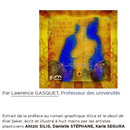
Par
Lawrence GASQUET
, Professeur des universités
Extrait de la préface au roman graphique
Alice et le deuil de
Kral
Ş
eker
, écrit et illustré à huit mains par les artistes
plasticiens
Ahtzic SILIS, Danielle STÉPHANE, Karla SEGURA