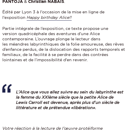
PANTOJA
&
Christian NABAIS
.
Édité par Lyon 3 à l'occasion de la mise en ligne de
l'exposition
Happy birthday Alice!!
Partie intégrale de l’exposition, ce texte propose une
version quadricéphale des aventures d’une Alice
contemporaine. L’ouvrage plonge le lecteur dans
les méandres labyrinthiques de la folie amoureuse, des rêves
d’enfance perdus, de la dislocation des rapports temporels et
familiaux, de la facilité à se perdre dans des contrées
lointaines et de l’impossibilité d'en revenir.
L’Alice que vous allez suivre au sein du labyrinthe est
la femme du XXIème siècle que la petite Alice de
Lewis Carroll est devenue, après plus d’un siècle de
littérature et de prétendue «libération».
Votre réaction à la lecture de l’œuvre protéiforme