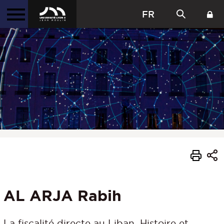
FR
AL ARJA Rabih
La fiscalité directe au Liban. Histoire et