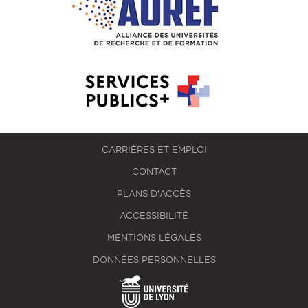
CARRIÈRES ET EMPLOI
CONTACT
PLANS D'ACCÈS
ACCESSIBILITÉ
MENTIONS LÉGALES
DONNÉES PERSONNELLES