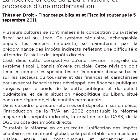
processus d'une modernisation
Thèse en Droit - Finances publiques et Fiscalité soutenue le 5
septembre 2011.
Plusieurs cultures se sont mêlées à la conception du système
fiscal actuel au Liban. Ce système cédulaire, inchangeable
depuis les années cinquante, se caractérise par la
prédominance des impôts indirects reflétant une difficulté à
atteindre l’assiette des impôts directs.
C’est dans cette perspective qu’une révision intégrale du
système fiscal Libanais s’avère cruciale. Cette révision doit
tenir en compte les spécificités de l’économie libanaise basée
sur les secteurs du tourisme et des finances et caractérisée
par un secret bancaire très développé, des finances publiques
rongées par le poids de la dette publique et du déficit
budgétaire, et de la situation géopolitique du Liban, situé
dans une région objet de conflits permanents.
Dans ce cadre, plusieurs réformes ont déjà été mises en place;
l’introduction de la TVA en 2002 constituait la réforme
majeure des impôts indirects, la création de la DASS, de la
DGE du côté des impôts directs.
Toutefois la réforme en cours traite l’unification des impôts
cédulaires en un impôt global; cela peut établir une meilleure
justice entre les contribuables et engendrer une