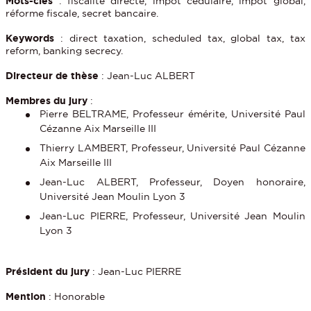
Mots-clés
: fiscalité directe, impôt cédulaire, impôt global,
réforme fiscale, secret bancaire.
Keywords
: direct taxation, scheduled tax, global tax, tax
reform, banking secrecy.
Directeur de thèse
: Jean-Luc ALBERT
Membres du jury
:
Pierre BELTRAME, Professeur émérite, Université Paul
Cézanne Aix Marseille III
Thierry LAMBERT, Professeur, Université Paul Cézanne
Aix Marseille III
Jean-Luc ALBERT, Professeur, Doyen honoraire,
Université Jean Moulin Lyon 3
Jean-Luc PIERRE, Professeur, Université Jean Moulin
Lyon 3
Président du jury
: Jean-Luc PIERRE
Mention
: Honorable