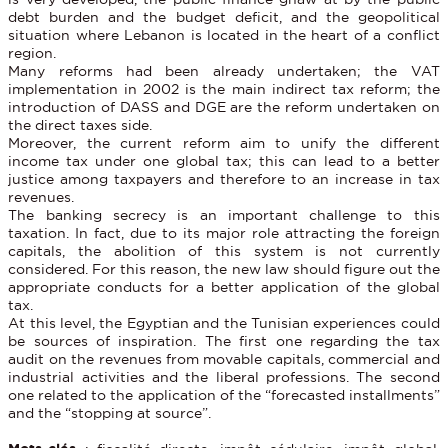
debt burden and the budget deficit, and the geopolitical
situation where Lebanon is located in the heart of a conflict
region.
Many reforms had been already undertaken; the VAT
implementation in 2002 is the main indirect tax reform; the
introduction of DASS and DGE are the reform undertaken on
the direct taxes side.
Moreover, the current reform aim to unify the different
income tax under one global tax; this can lead to a better
justice among taxpayers and therefore to an increase in tax
revenues.
The banking secrecy is an important challenge to this
taxation. In fact, due to its major role attracting the foreign
capitals, the abolition of this system is not currently
considered. For this reason, the new law should figure out the
appropriate conducts for a better application of the global
tax.
At this level, the Egyptian and the Tunisian experiences could
be sources of inspiration. The first one regarding the tax
audit on the revenues from movable capitals, commercial and
industrial activities and the liberal professions. The second
one related to the application of the “forecasted installments”
and the “stopping at source”.