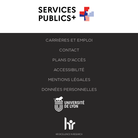
CARRIÈRES ET EMPLOI
CONTACT
PLANS D'ACCÈS
ACCESSIBILITÉ
MENTIONS LÉGALES
DONNÉES PERSONNELLES