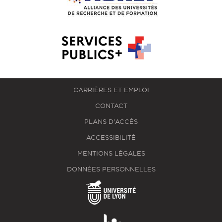
CARRIÈRES ET EMPLOI
CONTACT
PLANS D'ACCÈS
ACCESSIBILITÉ
MENTIONS LÉGALES
DONNÉES PERSONNELLES