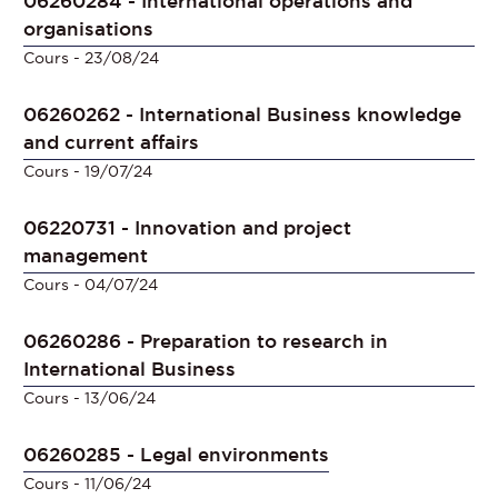
06260284 - International operations and
organisations
Cours
- 23/08/24
06260262 - International Business knowledge
and current affairs
Cours
- 19/07/24
06220731 - Innovation and project
management
Cours
- 04/07/24
06260286 - Preparation to research in
International Business
Cours
- 13/06/24
06260285 - Legal environments
Cours
- 11/06/24